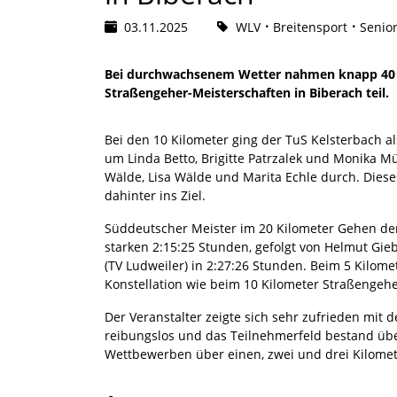
03.11.2025
WLV
Breitensport
Senio
Bei durchwachsenem Wetter nahmen knapp 40 
Straßengeher-Meisterschaften in Biberach teil.
Bei den 10 Kilometer ging der TuS Kelsterbach a
um Linda Betto, Brigitte Patrzalek und Monika Mü
Wälde, Lisa Wälde und Marita Echle durch. Diese
dahinter ins Ziel.
Süddeutscher Meister im 20 Kilometer Gehen de
starken 2:15:25 Stunden, gefolgt von Helmut Gie
(TV Ludweiler) in 2:27:26 Stunden. Beim 5 Kilom
Konstellation wie beim 10 Kilometer Straßengehe
Der Veranstalter zeigte sich sehr zufrieden mit 
reibungslos und das Teilnehmerfeld bestand üb
Wettbewerben über einen, zwei und drei Kilomet