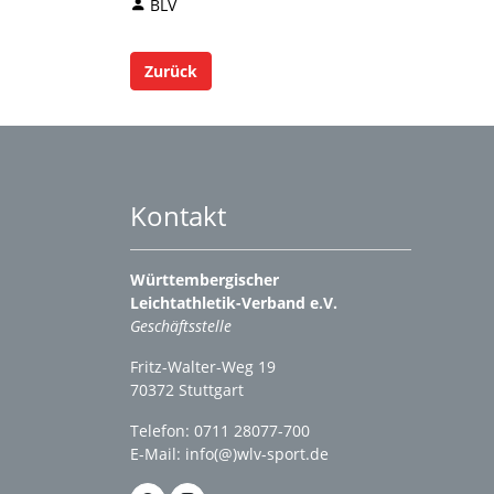
BLV
Zurück
Kontakt
Württembergischer
Leichtathletik-Verband e.V.
Geschäftsstelle
Fritz-Walter-Weg 19
70372 Stuttgart
Telefon: 0711 28077-700
E-Mail:
info(@)wlv-sport.de