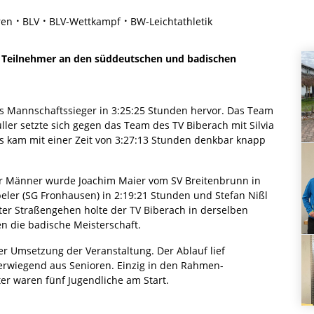
ren
BLV
BLV-Wettkampf
BW-Leichtathletik
Teilnehmer an den süddeutschen und badischen
ls Mannschaftssieger in 3:25:25 Stunden hervor. Das Team
ller setzte sich gegen das Team des TV Biberach mit Silvia
s kam mit einer Zeit von 3:27:13 Stunden denkbar knapp
r Männer wurde Joachim Maier vom SV Breitenbrunn in
beler (SG Fronhausen) in 2:19:21 Stunden und Stefan Nißl
eter Straßengehen holte der TV Biberach in derselben
n die badische Meisterschaft.
der Umsetzung der Veranstaltung. Der Ablauf lief
erwiegend aus Senioren. Einzig in den Rahmen-
er waren fünf Jugendliche am Start.