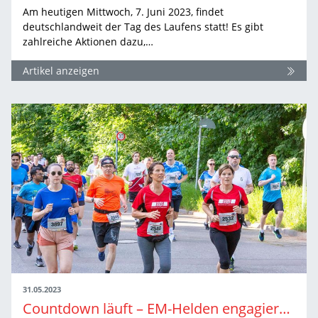
Am heutigen Mittwoch, 7. Juni 2023, findet
deutschlandweit der Tag des Laufens statt! Es gibt
zahlreiche Aktionen dazu,…
Artikel anzeigen
31.05.2023
Countdown läuft – EM-Helden engagieren sich beim „Tag des Laufens“