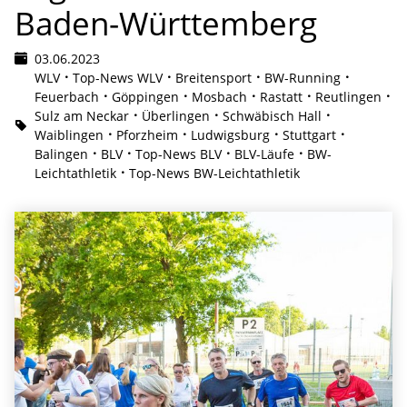
Baden-Württemberg
03.06.2023
WLV
Top-News WLV
Breitensport
BW-Running
Feuerbach
Göppingen
Mosbach
Rastatt
Reutlingen
Sulz am Neckar
Überlingen
Schwäbisch Hall
Waiblingen
Pforzheim
Ludwigsburg
Stuttgart
Balingen
BLV
Top-News BLV
BLV-Läufe
BW-
Leichtathletik
Top-News BW-Leichtathletik