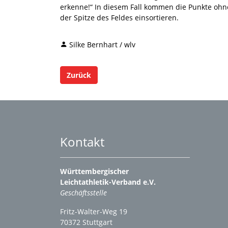
erkenne!“ In diesem Fall kommen die Punkte ohne
der Spitze des Feldes einsortieren.
Silke Bernhart / wlv
Zurück
Kontakt
Württembergischer
Leichtathletik-Verband e.V.
Geschäftsstelle
Fritz-Walter-Weg 19
70372 Stuttgart