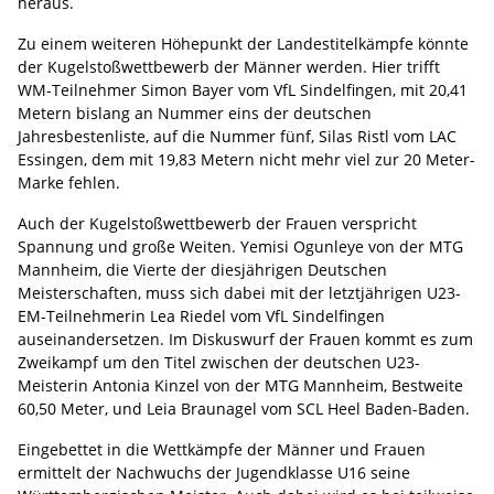
heraus.
Zu einem weiteren Höhepunkt der Landestitelkämpfe könnte
der Kugelstoßwettbewerb der Männer werden. Hier trifft
WM-Teilnehmer Simon Bayer vom VfL Sindelfingen, mit 20,41
Metern bislang an Nummer eins der deutschen
Jahresbestenliste, auf die Nummer fünf, Silas Ristl vom LAC
Essingen, dem mit 19,83 Metern nicht mehr viel zur 20 Meter-
Marke fehlen.
Auch der Kugelstoßwettbewerb der Frauen verspricht
Spannung und große Weiten. Yemisi Ogunleye von der MTG
Mannheim, die Vierte der diesjährigen Deutschen
Meisterschaften, muss sich dabei mit der letztjährigen U23-
EM-Teilnehmerin Lea Riedel vom VfL Sindelfingen
auseinandersetzen. Im Diskuswurf der Frauen kommt es zum
Zweikampf um den Titel zwischen der deutschen U23-
Meisterin Antonia Kinzel von der MTG Mannheim, Bestweite
60,50 Meter, und Leia Braunagel vom SCL Heel Baden-Baden.
Eingebettet in die Wettkämpfe der Männer und Frauen
ermittelt der Nachwuchs der Jugendklasse U16 seine