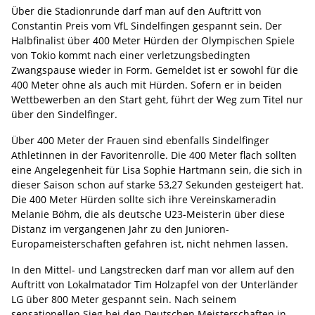
Über die Stadionrunde darf man auf den Auftritt von
Constantin Preis vom VfL Sindelfingen gespannt sein. Der
Halbfinalist über 400 Meter Hürden der Olympischen Spiele
von Tokio kommt nach einer verletzungsbedingten
Zwangspause wieder in Form. Gemeldet ist er sowohl für die
400 Meter ohne als auch mit Hürden. Sofern er in beiden
Wettbewerben an den Start geht, führt der Weg zum Titel nur
über den Sindelfinger.
Über 400 Meter der Frauen sind ebenfalls Sindelfinger
Athletinnen in der Favoritenrolle. Die 400 Meter flach sollten
eine Angelegenheit für Lisa Sophie Hartmann sein, die sich in
dieser Saison schon auf starke 53,27 Sekunden gesteigert hat.
Die 400 Meter Hürden sollte sich ihre Vereinskameradin
Melanie Böhm, die als deutsche U23-Meisterin über diese
Distanz im vergangenen Jahr zu den Junioren-
Europameisterschaften gefahren ist, nicht nehmen lassen.
In den Mittel- und Langstrecken darf man vor allem auf den
Auftritt von Lokalmatador Tim Holzapfel von der Unterländer
LG über 800 Meter gespannt sein. Nach seinem
sensationellen Sieg bei den Deutschen Meisterschaften in