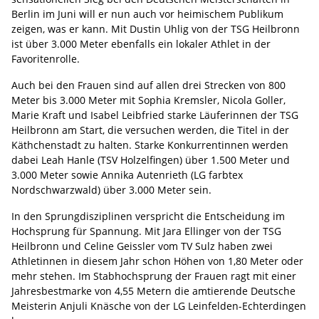
Berlin im Juni will er nun auch vor heimischem Publikum
zeigen, was er kann. Mit Dustin Uhlig von der TSG Heilbronn
ist über 3.000 Meter ebenfalls ein lokaler Athlet in der
Favoritenrolle.
Auch bei den Frauen sind auf allen drei Strecken von 800
Meter bis 3.000 Meter mit Sophia Kremsler, Nicola Goller,
Marie Kraft und Isabel Leibfried starke Läuferinnen der TSG
Heilbronn am Start, die versuchen werden, die Titel in der
Käthchenstadt zu halten. Starke Konkurrentinnen werden
dabei Leah Hanle (TSV Holzelfingen) über 1.500 Meter und
3.000 Meter sowie Annika Autenrieth (LG farbtex
Nordschwarzwald) über 3.000 Meter sein.
In den Sprungdisziplinen verspricht die Entscheidung im
Hochsprung für Spannung. Mit Jara Ellinger von der TSG
Heilbronn und Celine Geissler vom TV Sulz haben zwei
Athletinnen in diesem Jahr schon Höhen von 1,80 Meter oder
mehr stehen. Im Stabhochsprung der Frauen ragt mit einer
Jahresbestmarke von 4,55 Metern die amtierende Deutsche
Meisterin Anjuli Knäsche von der LG Leinfelden-Echterdingen