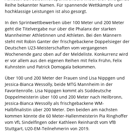
Reihe bekannter Namen. Für spannende Wettkämpfe und
hochklassige Leistungen ist also gesorgt.
In den Sprintwettbewerben über 100 Meter und 200 Meter
geht die Titelvergabe nur über die Phalanx der starken
Mannheimer Athletinnen und Athleten. Bei den Männern
steht mit Robin Ganter der frischgebackene Doppelsieger der
Deutschen U23-Meisterschaften vom vergangenen
Wochenende ganz oben auf der Meldeliste. Konkurrenz wird
er vor allem aus den eigenen Reihen mit Felix Frühn, Felix
Kuhnstein und Patrick Domogala bekommen.
Über 100 und 200 Meter der Frauen sind Lisa Nippgen und
Jessica-Bianca Wessolly, beide MTG Mannheim in der
Favoritenrolle. Lisa Nippgen kommt als Süddeutsche
Doppelmeisterin über 100 und 200 Meter nach Heilbronn,
Jessica-Bianca Wessolly als frischgebackene WM-
Halbfinalistin über 200 Meter. Den beiden am nächsten
kommen könnte die 60 Meter-Hallenmeisterin Pia Ringhoffer
vom VfL Sindelfingen oder Kathleen Reinhardt vom VfB
Stuttgart, U20-EM-Teilnehmerin von 2019.