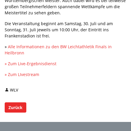
Württembergischen Meister. Auch dabei wird es bei teilweise
großen Teilnehmerfeldern spannende Wettkämpfe um die
Meistertitel zu sehen geben.
Die Veranstaltung beginnt am Samstag, 30. Juli und am
Sonntag, 31. Juli jeweils um 10:00 Uhr, der Eintritt ins
Frankenstadion ist frei.
»
Alle Informationen zu den BW Leichtathletik Finals in
Heilbronn
» Zum Live-Ergebnisdienst
» Zum LIvestream
WLV
Zurück