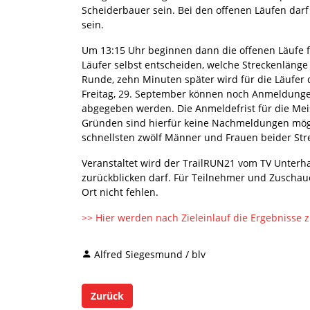
Scheiderbauer sein. Bei den offenen Läufen darf
sein.
Um 13:15 Uhr beginnen dann die offenen Läufe f
Läufer selbst entscheiden, welche Streckenlänge
Runde, zehn Minuten später wird für die Läufer 
Freitag, 29. September können noch Anmeldungen
abgegeben werden. Die Anmeldefrist für die Meis
Gründen sind hierfür keine Nachmeldungen mögli
schnellsten zwölf Männer und Frauen beider Stre
Veranstaltet wird der TrailRUN21 vom TV Unterha
zurückblicken darf. Für Teilnehmer und Zuschau
Ort nicht fehlen.
>> Hier werden nach Zieleinlauf die Ergebnisse 
Alfred Siegesmund / blv
Zurück