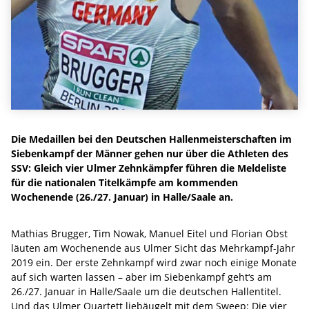
Die Medaillen bei den Deutschen Hallenmeisterschaften im
Siebenkampf der Männer gehen nur über die Athleten des
SSV: Gleich vier Ulmer Zehnkämpfer führen die Meldeliste
für die nationalen Titelkämpfe am kommenden
Wochenende (26./27. Januar) in Halle/Saale an.
Mathias Brugger, Tim Nowak, Manuel Eitel und Florian Obst
läuten am Wochenende aus Ulmer Sicht das Mehrkampf-Jahr
2019 ein. Der erste Zehnkampf wird zwar noch einige Monate
auf sich warten lassen – aber im Siebenkampf geht‘s am
26./27. Januar in Halle/Saale um die deutschen Hallentitel.
Und das Ulmer Quartett liebäugelt mit dem Sweep: Die vier