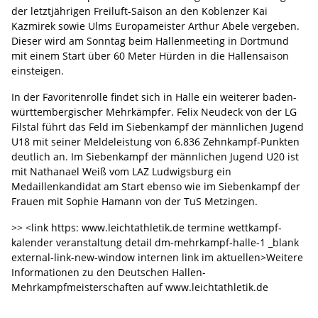
der letztjährigen Freiluft-Saison an den Koblenzer Kai
Kazmirek sowie Ulms Europameister Arthur Abele vergeben.
Dieser wird am Sonntag beim Hallenmeeting in Dortmund
mit einem Start über 60 Meter Hürden in die Hallensaison
einsteigen.
In der Favoritenrolle findet sich in Halle ein weiterer baden-
württembergischer Mehrkämpfer. Felix Neudeck von der LG
Filstal führt das Feld im Siebenkampf der männlichen Jugend
U18 mit seiner Meldeleistung von 6.836 Zehnkampf-Punkten
deutlich an. Im Siebenkampf der männlichen Jugend U20 ist
mit Nathanael Weiß vom LAZ Ludwigsburg ein
Medaillenkandidat am Start ebenso wie im Siebenkampf der
Frauen mit Sophie Hamann von der TuS Metzingen.
>> <link https: www.leichtathletik.de termine wettkampf-
kalender veranstaltung detail dm-mehrkampf-halle-1 _blank
external-link-new-window internen link im aktuellen>Weitere
Informationen zu den Deutschen Hallen-
Mehrkampfmeisterschaften auf www.leichtathletik.de