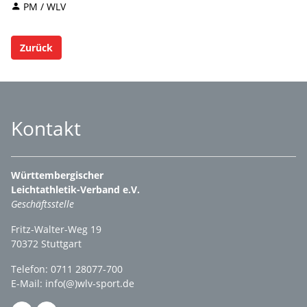
PM / WLV
Zurück
Kontakt
Württembergischer
Leichtathletik-Verband e.V.
Geschäftsstelle
Fritz-Walter-Weg 19
70372 Stuttgart
Telefon: 0711 28077-700
E-Mail:
info(@)wlv-sport.de