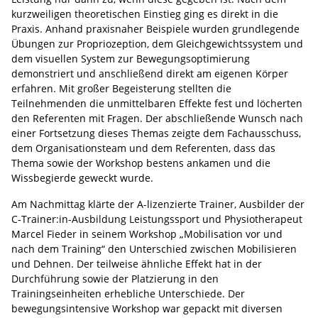
kurzweiligen theoretischen Einstieg ging es direkt in die
Praxis. Anhand praxisnaher Beispiele wurden grundlegende
Übungen zur Propriozeption, dem Gleichgewichtssystem und
dem visuellen System zur Bewegungsoptimierung
demonstriert und anschließend direkt am eigenen Körper
erfahren. Mit großer Begeisterung stellten die
Teilnehmenden die unmittelbaren Effekte fest und löcherten
den Referenten mit Fragen. Der abschließende Wunsch nach
einer Fortsetzung dieses Themas zeigte dem Fachausschuss,
dem Organisationsteam und dem Referenten, dass das
Thema sowie der Workshop bestens ankamen und die
Wissbegierde geweckt wurde.
Am Nachmittag klärte der A-lizenzierte Trainer, Ausbilder der
C-Trainer:in-Ausbildung Leistungssport und Physiotherapeut
Marcel Fieder in seinem Workshop „Mobilisation vor und
nach dem Training“ den Unterschied zwischen Mobilisieren
und Dehnen. Der teilweise ähnliche Effekt hat in der
Durchführung sowie der Platzierung in den
Trainingseinheiten erhebliche Unterschiede. Der
bewegungsintensive Workshop war gepackt mit diversen