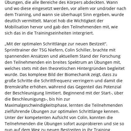
Übungen, die alle Bereiche des Körpers abdeckten. Wann
und wo diese eingesetzt werden, vor allem vor und/oder nach
dem Training, und wann sie überhaupt Sinn ergeben, wurde
deutlich vermittelt. Marcel hob die Wichtigkeit der
Mobilisation hervor und gab den Teilnehmenden mit, wie
sich das in die Trainingseinheiten intergriert.
„Mit der optimalen Schrittlänge zur neuen Bestzeit“.
Sprinttrainer der TSG Niefern, Colin Schiller, brachte mit
spannenden Ansätzen und aktuellem Stand der Forschung
den Teilnehmenden ein breites Spektrum an Übungen mit,
welches stets mit den theoretischen Hintergründen begleitet
wurde. Das komplexe Bild der Biomechanik zeigt, dass zu
große Schritte die Schrittfrequenz verringern und damit die
Bremskräfte erhöhen, während das Gegenteil das Potenzial
der Beschleunigung limitiert. Beginnend mit der Start-, über
die Beschleunigungs-, bis hin zur
Maximalgeschwindigkeitsphase, lernten die Teilnehmenden
zielführende Übungen zur optimalen Schrittlänge kennen.
Unter der kompetenten Aufsicht von Colin, konnten die
Teilnehmenden die Übungen sofort ausprobieren und sie so
nun auf dem Weg zu neuen Bestzeiten in ihr Training