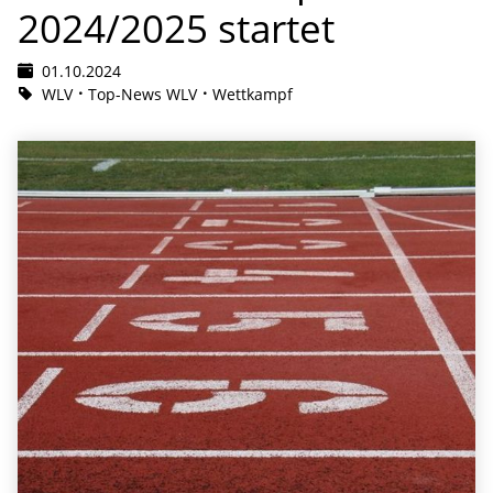
2024/2025 startet
01.10.2024
WLV
Top-News WLV
Wettkampf