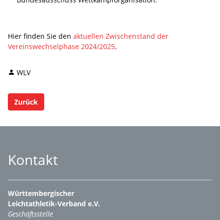
Hier finden Sie den
aktuellen Zwischenstand der
Vereinswechselphase 2024/2025
.
WLV
Zurück
Kontakt
Württembergischer
Leichtathletik-Verband e.V.
Geschäftsstelle