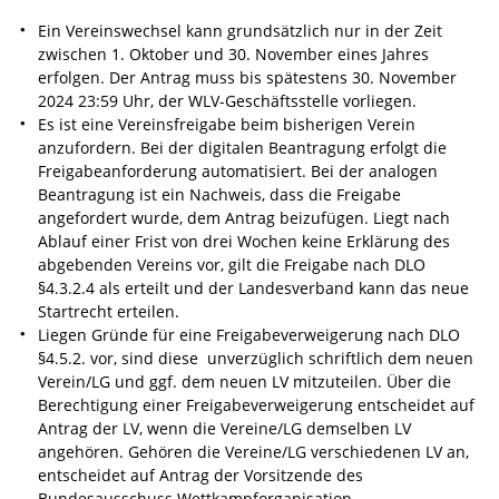
Ein Vereinswechsel kann grundsätzlich nur in der Zeit
zwischen 1. Oktober und 30. November eines Jahres
erfolgen. Der Antrag muss bis spätestens 30. November
2024 23:59 Uhr, der WLV-Geschäftsstelle vorliegen.
Es ist eine Vereinsfreigabe beim bisherigen Verein
anzufordern. Bei der digitalen Beantragung erfolgt die
Freigabeanforderung automatisiert. Bei der analogen
Beantragung ist ein Nachweis, dass die Freigabe
angefordert wurde, dem Antrag beizufügen. Liegt nach
Ablauf einer Frist von drei Wochen keine Erklärung des
abgebenden Vereins vor, gilt die Freigabe nach DLO
§4.3.2.4 als erteilt und der Landesverband kann das neue
Startrecht erteilen.
Liegen Gründe für eine Freigabeverweigerung nach DLO
§4.5.2. vor, sind diese unverzüglich schriftlich dem neuen
Verein/LG und ggf. dem neuen LV mitzuteilen. Über die
Berechtigung einer Freigabeverweigerung entscheidet auf
Antrag der LV, wenn die Vereine/LG demselben LV
angehören. Gehören die Vereine/LG verschiedenen LV an,
entscheidet auf Antrag der Vorsitzende des
Bundesausschuss Wettkampforganisation.