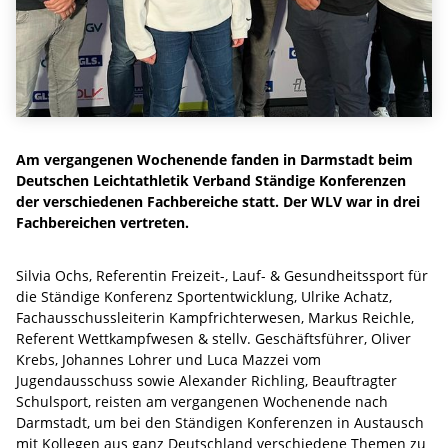
Am vergangenen Wochenende fanden in Darmstadt beim
Deutschen Leichtathletik Verband Ständige Konferenzen
der verschiedenen Fachbereiche statt. Der WLV war in drei
Fachbereichen vertreten.
Silvia Ochs, Referentin Freizeit-, Lauf- & Gesundheitssport für
die Ständige Konferenz Sportentwicklung, Ulrike Achatz,
Fachausschussleiterin Kampfrichterwesen, Markus Reichle,
Referent Wettkampfwesen & stellv. Geschäftsführer, Oliver
Krebs, Johannes Lohrer und Luca Mazzei vom
Jugendausschuss sowie Alexander Richling, Beauftragter
Schulsport, reisten am vergangenen Wochenende nach
Darmstadt, um bei den Ständigen Konferenzen in Austausch
mit Kollegen aus ganz Deutschland verschiedene Themen zu