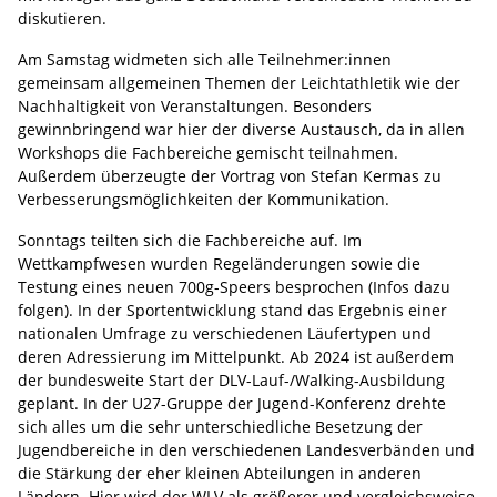
diskutieren.
Am Samstag widmeten sich alle Teilnehmer:innen
gemeinsam allgemeinen Themen der Leichtathletik wie der
Nachhaltigkeit von Veranstaltungen. Besonders
gewinnbringend war hier der diverse Austausch, da in allen
Workshops die Fachbereiche gemischt teilnahmen.
Außerdem überzeugte der Vortrag von Stefan Kermas zu
Verbesserungsmöglichkeiten der Kommunikation.
Sonntags teilten sich die Fachbereiche auf. Im
Wettkampfwesen wurden Regeländerungen sowie die
Testung eines neuen 700g-Speers besprochen (Infos dazu
folgen). In der Sportentwicklung stand das Ergebnis einer
nationalen Umfrage zu verschiedenen Läufertypen und
deren Adressierung im Mittelpunkt. Ab 2024 ist außerdem
der bundesweite Start der DLV-Lauf-/Walking-Ausbildung
geplant. In der U27-Gruppe der Jugend-Konferenz drehte
sich alles um die sehr unterschiedliche Besetzung der
Jugendbereiche in den verschiedenen Landesverbänden und
die Stärkung der eher kleinen Abteilungen in anderen
Ländern. Hier wird der WLV als größerer und vergleichsweise