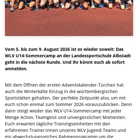
Vom 5. bis zum 9. August 2026 ist es wieder soweit: Das
WLV U14-Sommercamp an der Landessportschule Albstadt
geht in die nächste Runde. Und ihr könnt euch ab sofort
anmelden.
Mit dem Öffnen der ersten Adventskalender-Türchen hat
auch die Winterkälte Einzug in die württembergischen
Sportstätten gehalten. Der perfekte Zeitpunkt also, um mit
euch schon einmal zum Sommer 2026 vorauszublicken. Denn
dann steigt wieder das WLV U14-Sommercamp mit jeder
Menge Action, Teamgeist und unvergesslichen Momenten.
Euch erwarten tägliche Trainingseinheiten mit den
erfahrenen Trainer:innen unseres WLV Jugend-Teams und
ein abwechslungsreiches Rahmenprogramm um die