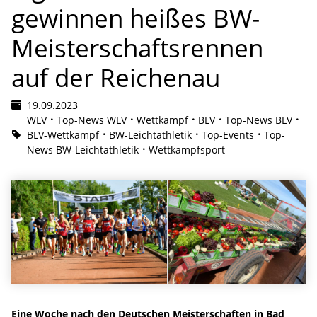
gewinnen heißes BW-
Meisterschaftsrennen
auf der Reichenau
19.09.2023
WLV
Top-News WLV
Wettkampf
BLV
Top-News BLV
BLV-Wettkampf
BW-Leichtathletik
Top-Events
Top-
News BW-Leichtathletik
Wettkampfsport
Eine Woche nach den Deutschen Meisterschaften in Bad