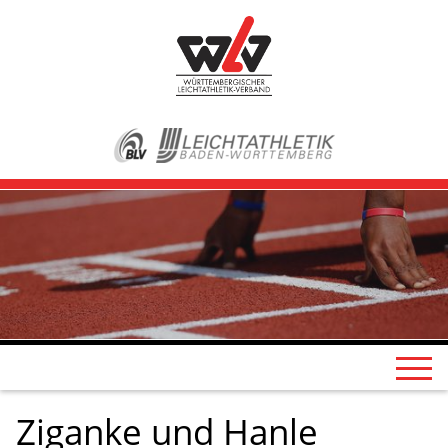
Ziganke und Hanle