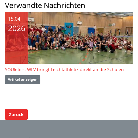
Verwandte Nachrichten
15.04.
2026
YOUletics: WLV bringt Leichtathletik direkt an die Schulen
Artikel anzeigen
Zurück