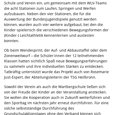
Schule und Verein ein, um gemeinsam mit dem WLV-Teams
die acht Stationen zum Laufen, Springen und Werfen
aufzubauen. Neben den vier Stationen, die für die
Auswertung der Bundesjugendspiele genutzt werden
können, wurden auch vier weitere aufgebaut, bei den die
Kinder spielerisch die verschiedenen Bewegungsformen der
(Kinder-) Leichtathletik kennenlernen und austesten
konnten.
Ob beim Wendesprint, der Auf- und Abbaustaffel oder dem
Zonenweitwurf – die Schüler:innen der 12 teilnehmenden
Klassen hatten sichtlich Spaß neue Bewegungserfahrungen
zu sammeln und ihre individuellen Stärken zu entdecken.
Tatkräftig unterstützt wurde das Projekt auch von Rosemarie
Just-Espert, der Abteilungsleiterin der TSG Heilbronn.
Sowohl der Verein als auch die Wartbergschule ließen sich
von der Freude der Kinder an der Veranstaltung anstecken.
Sie wollen die Kooperation auch in Zukunft weiterführen und
den Sporttag im nächsten Jahr erneut durchführen. Für eine
solche selbstständige Durchführung des
Grundschulaktionstages ohne den Verband können sich