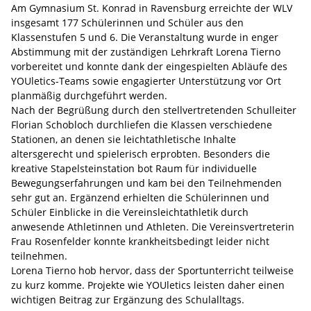
Am Gymnasium St. Konrad in Ravensburg erreichte der WLV
insgesamt 177 Schülerinnen und Schüler aus den
Klassenstufen 5 und 6. Die Veranstaltung wurde in enger
Abstimmung mit der zuständigen Lehrkraft Lorena Tierno
vorbereitet und konnte dank der eingespielten Abläufe des
YOUletics-Teams sowie engagierter Unterstützung vor Ort
planmäßig durchgeführt werden.
Nach der Begrüßung durch den stellvertretenden Schulleiter
Florian Schobloch durchliefen die Klassen verschiedene
Stationen, an denen sie leichtathletische Inhalte
altersgerecht und spielerisch erprobten. Besonders die
kreative Stapelsteinstation bot Raum für individuelle
Bewegungserfahrungen und kam bei den Teilnehmenden
sehr gut an. Ergänzend erhielten die Schülerinnen und
Schüler Einblicke in die Vereinsleichtathletik durch
anwesende Athletinnen und Athleten. Die Vereinsvertreterin
Frau Rosenfelder konnte krankheitsbedingt leider nicht
teilnehmen.
Lorena Tierno hob hervor, dass der Sportunterricht teilweise
zu kurz komme. Projekte wie YOUletics leisten daher einen
wichtigen Beitrag zur Ergänzung des Schulalltags.