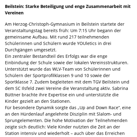
Beilstein: Starke Beteiligung und enge Zusammenarbeit mit
Vereinen
Am Herzog-Christoph-Gymnasium in Beilstein startete der
Veranstaltungstag bereits früh: Um 7:15 Uhr begann der
gemeinsame Aufbau. Mit rund 217 teilnehmenden
Schülerinnen und Schülern wurde YOUletics in drei
Durchgängen umgesetzt.
Ein zentraler Bestandteil des Erfolgs war die enge
Einbindung der Schule sowie der lokalen Vereinsstrukturen.
Unterstützt wurde das WLV-Team von Schülerinnen und
Schülern der Sportprofilklassen 9 und 10 sowie der
Sportklasse 7. Zudem begleiteten mit dem TGV Beilstein und
dem SC Ilsfeld zwei Vereine die Veranstaltung aktiv. Sabrina
Büttner brachte ihre Expertise ein und unterstützte die
Kinder gezielt an den Stationen.
Für besondere Dynamik sorgte das „Up and Down Race“, eine
an den Hürdenlauf angelehnte Disziplin mit Slalom- und
Sprungelementen. Die hohe Motivation der Teilnehmenden
zeigte sich deutlich: Viele Kinder nutzten die Zeit an der
Station intensiv und wiederholt – auch über das Erreichen