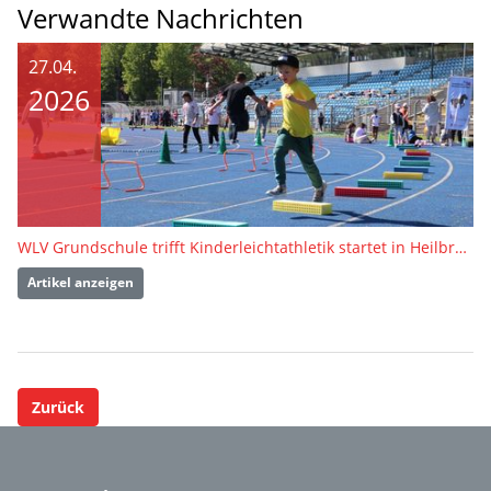
Verwandte Nachrichten
27.04.
2026
WLV Grundschule trifft Kinderleichtathletik startet in Heilbronn
Artikel anzeigen
Zurück