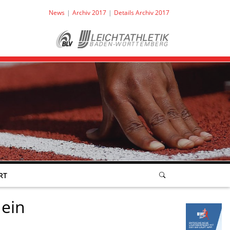
News
Archiv 2017
Details Archiv 2017
RT
 ein