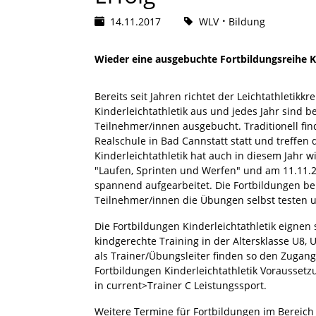
14.11.2017
WLV
Bildung
Wieder eine ausgebuchte Fortbildungsreihe Ki
Bereits seit Jahren richtet der Leichtathletikkr
Kinderleichtathletik aus und jedes Jahr sind 
Teilnehmer/innen ausgebucht. Traditionell fin
Realschule in Bad Cannstatt statt und treffen
Kinderleichtathletik hat auch in diesem Jahr w
"Laufen, Sprinten und Werfen" und am 11.11.
spannend aufgearbeitet. Die Fortbildungen bei
Teilnehmer/innen die Übungen selbst testen
Die Fortbildungen Kinderleichtathletik eignen s
kindgerechte Training in der Altersklasse U8,
als Trainer/Übungsleiter finden so den Zugang
Fortbildungen Kinderleichtathletik Voraussetzu
in current>Trainer C Leistungssport.
Weitere Termine für Fortbildungen im Bereich de