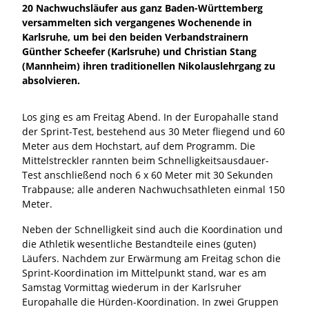
20 Nachwuchsläufer aus ganz Baden-Württemberg
versammelten sich vergangenes Wochenende in
Karlsruhe, um bei den beiden Verbandstrainern
Günther Scheefer (Karlsruhe) und Christian Stang
(Mannheim) ihren traditionellen Nikolauslehrgang zu
absolvieren.
Los ging es am Freitag Abend. In der Europahalle stand
der Sprint-Test, bestehend aus 30 Meter fliegend und 60
Meter aus dem Hochstart, auf dem Programm. Die
Mittelstreckler rannten beim Schnelligkeitsausdauer-
Test anschließend noch 6 x 60 Meter mit 30 Sekunden
Trabpause; alle anderen Nachwuchsathleten einmal 150
Meter.
Neben der Schnelligkeit sind auch die Koordination und
die Athletik wesentliche Bestandteile eines (guten)
Läufers. Nachdem zur Erwärmung am Freitag schon die
Sprint-Koordination im Mittelpunkt stand, war es am
Samstag Vormittag wiederum in der Karlsruher
Europahalle die Hürden-Koordination. In zwei Gruppen