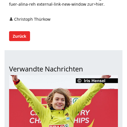
fuer-alina-reh external-link-new-window zur>hier.
Christoph Thürkow
Zurück
Verwandte Nachrichten