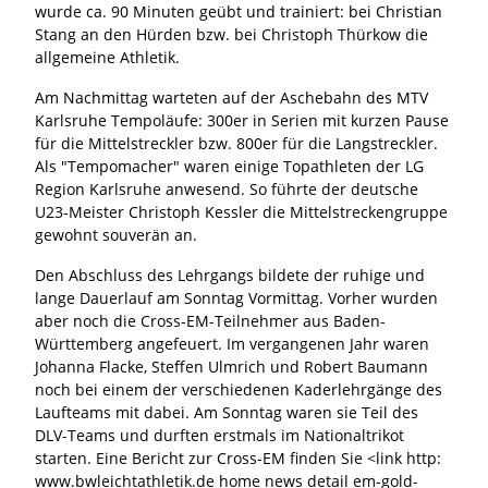
wurde ca. 90 Minuten geübt und trainiert: bei Christian
Stang an den Hürden bzw. bei Christoph Thürkow die
allgemeine Athletik.
Am Nachmittag warteten auf der Aschebahn des MTV
Karlsruhe Tempoläufe: 300er in Serien mit kurzen Pause
für die Mittelstreckler bzw. 800er für die Langstreckler.
Als "Tempomacher" waren einige Topathleten der LG
Region Karlsruhe anwesend. So führte der deutsche
U23-Meister Christoph Kessler die Mittelstreckengruppe
gewohnt souverän an.
Den Abschluss des Lehrgangs bildete der ruhige und
lange Dauerlauf am Sonntag Vormittag. Vorher wurden
aber noch die Cross-EM-Teilnehmer aus Baden-
Württemberg angefeuert. Im vergangenen Jahr waren
Johanna Flacke, Steffen Ulmrich und Robert Baumann
noch bei einem der verschiedenen Kaderlehrgänge des
Laufteams mit dabei. Am Sonntag waren sie Teil des
DLV-Teams und durften erstmals im Nationaltrikot
starten. Eine Bericht zur Cross-EM finden Sie <link http:
www.bwleichtathletik.de home news detail em-gold-