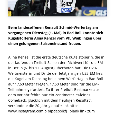
Beim landesoffenen Renault Schmid-Werfertag am
vergangenen Dienstag (1. Mai) in Bad Boll konnte sich
Kugelstoßerin Alina Kenzel vom VfL Waiblingen über
einen gelungenen Saisoneinstand freuen.
Alina Kenzel ist die erste deutsche Kugelstoßerin, die in
der laufenden Freiluft-Saison den Richtwert für die EM
in Berlin (6. bis 12. August) überboten hat: Die U20-
Weltmeisterin und Dritte der letztjährigen U23-EM ließ
die Kugel am Dienstag bei einem Werfertag in Bad Boll
auf 17,60 Meter fliegen. 17,50 Meter sind für die EM-
Teilnahme gefordert. Zu ihrer Freiluft-Bestmarke aus
dem Vorjahr fehlte nur ein Zentimeter. "Kleines
Comeback, glücklich mit dem heutigen Resultat",
verkündete die 20-Jährige auf <link https:
www.instagram.com p bipdeoolkfj _blank link zum