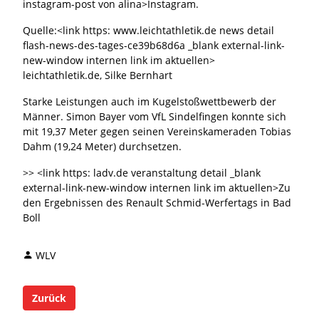
instagram-post von alina>Instagram.
Quelle:<link https: www.leichtathletik.de news detail
flash-news-des-tages-ce39b68d6a _blank external-link-
new-window internen link im aktuellen>
leichtathletik.de, Silke Bernhart
Starke Leistungen auch im Kugelstoßwettbewerb der
Männer. Simon Bayer vom VfL Sindelfingen konnte sich
mit 19,37 Meter gegen seinen Vereinskameraden Tobias
Dahm (19,24 Meter) durchsetzen.
>> <link https: ladv.de veranstaltung detail _blank
external-link-new-window internen link im aktuellen>Zu
den Ergebnissen des Renault Schmid-Werfertags in Bad
Boll
WLV
Zurück