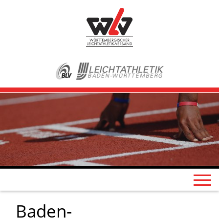
Baden-