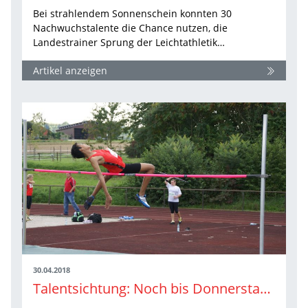
Bei strahlendem Sonnenschein konnten 30
Nachwuchstalente die Chance nutzen, die
Landestrainer Sprung der Leichtathletik…
Artikel anzeigen
30.04.2018
Talentsichtung: Noch bis Donnerstag zum Team Hoch-Sprungcup anmelden