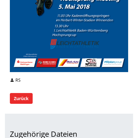
RS
Zurück
Zugehörige Dateien