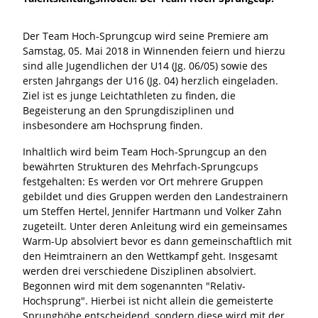
Der Team Hoch-Sprungcup wird seine Premiere am
Samstag, 05. Mai 2018 in Winnenden feiern und hierzu
sind alle Jugendlichen der U14 (Jg. 06/05) sowie des
ersten Jahrgangs der U16 (Jg. 04) herzlich eingeladen.
Ziel ist es junge Leichtathleten zu finden, die
Begeisterung an den Sprungdisziplinen und
insbesondere am Hochsprung finden.
Inhaltlich wird beim Team Hoch-Sprungcup an den
bewährten Strukturen des Mehrfach-Sprungcups
festgehalten: Es werden vor Ort mehrere Gruppen
gebildet und dies Gruppen werden den Landestrainern
um Steffen Hertel, Jennifer Hartmann und Volker Zahn
zugeteilt. Unter deren Anleitung wird ein gemeinsames
Warm-Up absolviert bevor es dann gemeinschaftlich mit
den Heimtrainern an den Wettkampf geht. Insgesamt
werden drei verschiedene Disziplinen absolviert.
Begonnen wird mit dem sogenannten "Relativ-
Hochsprung". Hierbei ist nicht allein die gemeisterte
Sprunghöhe entscheidend, sondern diese wird mit der