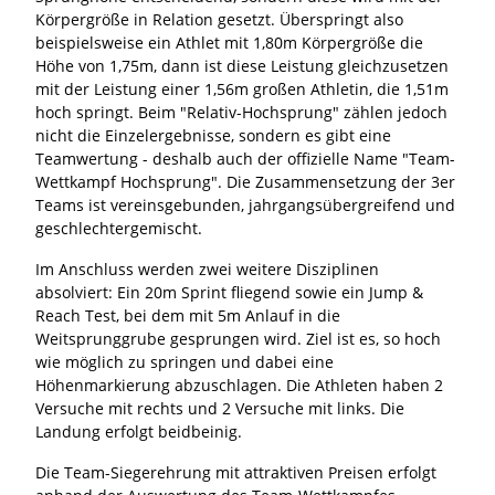
Körpergröße in Relation gesetzt. Überspringt also
beispielsweise ein Athlet mit 1,80m Körpergröße die
Höhe von 1,75m, dann ist diese Leistung gleichzusetzen
mit der Leistung einer 1,56m großen Athletin, die 1,51m
hoch springt. Beim "Relativ-Hochsprung" zählen jedoch
nicht die Einzelergebnisse, sondern es gibt eine
Teamwertung - deshalb auch der offizielle Name "Team-
Wettkampf Hochsprung". Die Zusammensetzung der 3er
Teams ist vereinsgebunden, jahrgangsübergreifend und
geschlechtergemischt.
Im Anschluss werden zwei weitere Disziplinen
absolviert: Ein 20m Sprint fliegend sowie ein Jump &
Reach Test, bei dem mit 5m Anlauf in die
Weitsprunggrube gesprungen wird. Ziel ist es, so hoch
wie möglich zu springen und dabei eine
Höhenmarkierung abzuschlagen. Die Athleten haben 2
Versuche mit rechts und 2 Versuche mit links. Die
Landung erfolgt beidbeinig.
Die Team-Siegerehrung mit attraktiven Preisen erfolgt