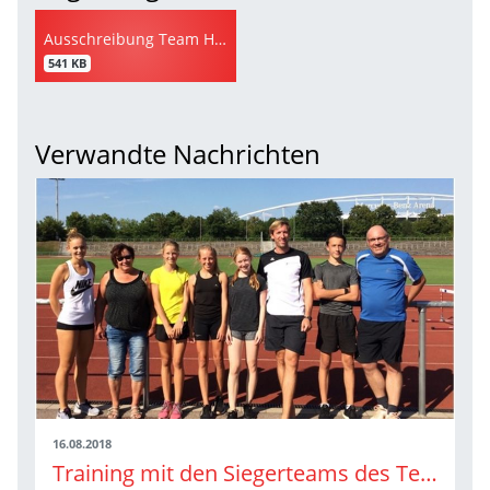
Ausschreibung Team Hoch-Sprungcup 2018
541 KB
Verwandte Nachrichten
16.08.2018
Training mit den Siegerteams des Team Hoch-Sprungcups