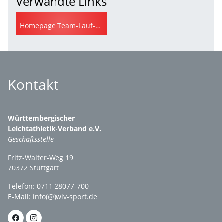
Verwandte Links
Homepage Team-Lauf-Cup
Kontakt
Württembergischer
Leichtathletik-Verband e.V.
Geschäftsstelle
Fritz-Walter-Weg 19
70372 Stuttgart
Telefon: 0711 28077-700
E-Mail:
info(@)wlv-sport.de