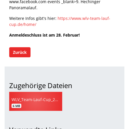
www.facebook.com events _blank>9. Hechinger
Panoramalauf.
Weitere Infos gibt's hier:
https://www.wlv-team-lauf-
cup.de/home/
Anmeldeschluss ist am 28. Februar!
Zurück
Zugehörige Dateien
WLV_Team-Lauf-Cup_2019_Flyer_RZ.pdf
6 MB