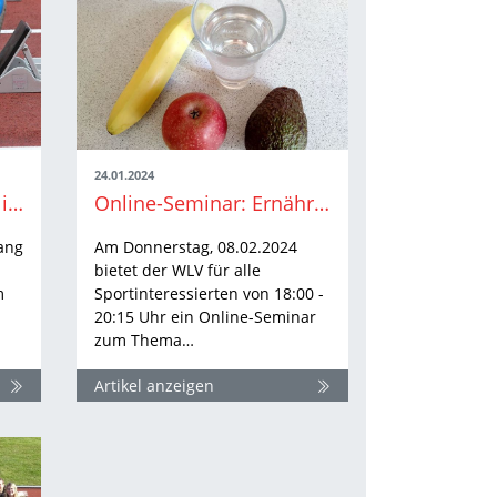
24.01.2024
Starter-Grundlehrgang in Walldorf im April terminiert
Online-Seminar: Ernährung rund um Training und Wettkampf
ang
Am Donnerstag, 08.02.2024
bietet der WLV für alle
m
Sportinteressierten von 18:00 -
20:15 Uhr ein Online-Seminar
zum Thema…
Artikel anzeigen