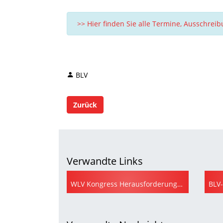
>> Hier finden Sie alle Termine, Ausschre
BLV
Zurück
Verwandte Links
WLV Kongress Herausforderungen & Perspektiven