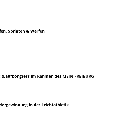
ufen, Sprinten & Werfen
’s! (Laufkongress im Rahmen des MEIN FREIBURG
dergewinnung in der Leichtathletik