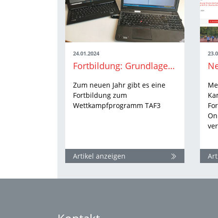
24.01.2024
23.
Fortbildung: Grundlagen Wettkampfbüro
Zum neuen Jahr gibt es eine
Me
Fortbildung zum
Ka
Wettkampfprogramm TAF3
For
On
ver
Artikel anzeigen
Art