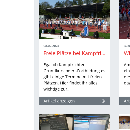
08.02.2024
30.
Freie Plätze bei Kampfrichterfortbildungen
Egal ob Kampfrichter-
Am 
Grundkurs oder -Fortbildung es
ei
gibt einige Termine mit freien
di
Plätzen. Hier findet ihr alles
da
wichtige zur…
Artikel anzeigen
Art