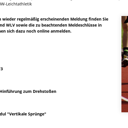
BW-Leichtathletik
un wieder regelmäßig erscheinenden Meldung finden Sie
d WLV sowie die zu beachtenden Meldeschlüsse in
nnen sich dazu noch online anmelden.
F3
& Hinführung zum Drehstoßen
dul "Vertikale Sprünge"