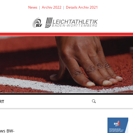
News
Archiv 2022
Details Archiv 2021
RT
ws BW-