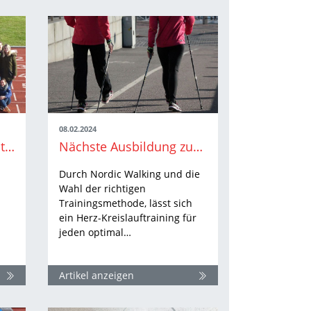
08.02.2024
Jungkampfrichter-Initiative - bis 23.2. anmelden
Nächste Ausbildung zum Nordic Walking Instruktor im April
Durch Nordic Walking und die
Wahl der richtigen
Trainingsmethode, lässt sich
ein Herz-Kreislauftraining für
jeden optimal…
Artikel anzeigen