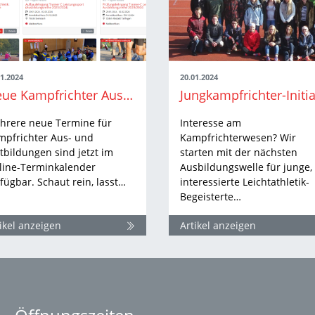
01.2024
20.01.2024
Neue Kampfrichter Aus- und Fortbildungstermine sind online
hrere neue Termine für
Interesse am
mpfrichter Aus- und
Kampfrichterwesen? Wir
tbildungen sind jetzt im
starten mit der nächsten
line-Terminkalender
Ausbildungswelle für junge,
fügbar. Schaut rein, lasst…
interessierte Leichtathletik-
Begeisterte…
ikel anzeigen
Artikel anzeigen