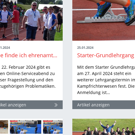
01.2024
25.01.2024
Wie finde ich ehrenamtliche Helfer und Mitglieder?
22. Februar 2024 gibt es
Mit dem Starter Grundlehrg
nen Online-Serviceabend zu
am 27. April 2024 steht ein
eser Fragestellung und den
weiterer Lehrgangstermin i
zugehörigen Problematiken.
Kampfrichterwesen fest. Die
Anmeldung ist…
ikel anzeigen
Artikel anzeigen