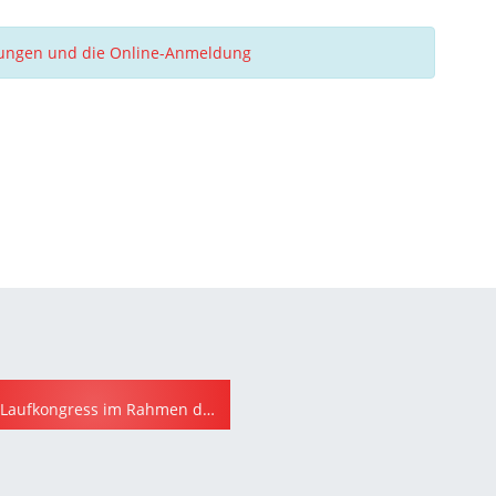
ibungen und die Online-Anmeldung
BLV-Laufkongress im Rahmen des MEIN FREIBURG MARATHON