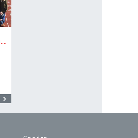
Jungkampfrichter-Initiative