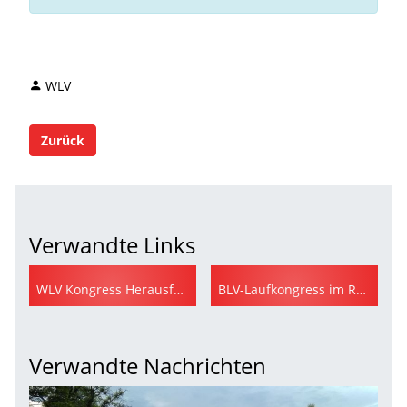
WLV
Zurück
Verwandte Links
WLV Kongress Herausforderungen & Perspektiven
BLV-Laufkongress im Rahmen des MEIN FREIBURG MARATHON
Verwandte Nachrichten