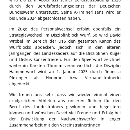
durch den Berufsförderungsdienst der Deutschen
Bundeswehr unterstützt. Seine A-Trainerlizenz wird er
bis Ende 2024 abgeschlossen haben.
Im Zuge des Personalwechsel erfolgt ebenfalls ein
Strategiewechsel im Disziplinblock Wurf. So wird David
Wrobel im Bereich der U16 den gesamten Kanon des
Wurfblocks abdecken, jedoch sich in den älteren
Jahrgängen des Landeskaders auf die Disziplinen Kugel
und Diskus konzentrieren. Für den Speerwurf zeichnet
weiterhin Karsten Thumm verantwortlich, die Disziplin
Hammerwurf wird ab 1. Januar 2025 durch Rebecca
Riexinger als Honorar- bzw. Verbandstrainerin
abgedeckt.
Wir freuen uns sehr, dass wir wieder einmal einen
erfolgreichen Athleten aus unseren Reihen für den
Beruf des Landestrainers gewinnen und begeistern
können und wünschen David viel Freude und Erfolg bei
der Entwicklung der Nachwuchswerfer in enger
Zusammenarbeit mit den Vereinstrainer:innen.