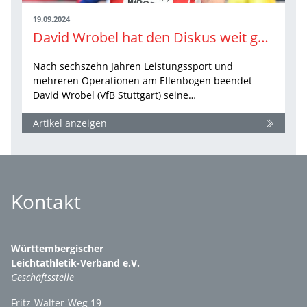
19.09.2024
David Wrobel hat den Diskus weit geworfen und will auch als Trainer weiterkommen
Nach sechszehn Jahren Leistungssport und
mehreren Operationen am Ellenbogen beendet
David Wrobel (VfB Stuttgart) seine…
Artikel anzeigen
Kontakt
Württembergischer
Leichtathletik-Verband e.V.
Geschäftsstelle
Fritz-Walter-Weg 19