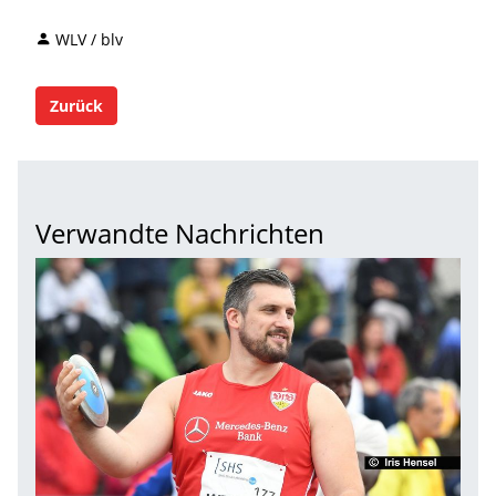
WLV / blv
Zurück
Verwandte Nachrichten