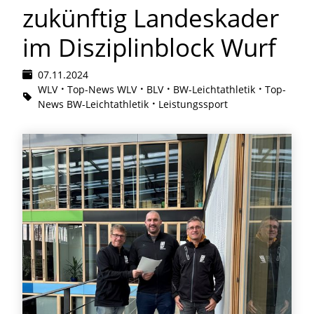
zukünftig Landeskader
im Disziplinblock Wurf
07.11.2024
WLV
Top-News WLV
BLV
BW-Leichtathletik
Top-
News BW-Leichtathletik
Leistungssport