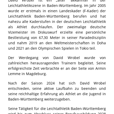
David Wrobel ist ein „alter“ Bekannter in der
Leichtathletikszene in Baden-Württemberg. Im Jahr 2005
wurde er erstmals in einen Landeskader (F-Kader) der
Leichtathletik Baden-Württemberg berufen und hat
nahezu alle Kaderstufen in der deutschen Leichtathletik
als Athlet durchlaufen. Der zweimalige deutsche
Vizemeister im Diskuswurf erzielte eine persönliche
Bestleistung von 67,30 Meter in seiner Paradedisziplin
und nahm 2019 an den Weltmeisterschaften in Doha
und 2021 an den Olympischen Spielen in Tokio teil.
Der Werdegang von David Wrobel wurde von
zahlreichen herausragenden Trainern begleitet. Seine
erfolgreichste Zeit verbrachte er an der Seite von Armin
Lemme in Magdeburg.
Nach der Saison 2024 hat sich David Wrobel
entschieden, seine aktive Laufbahn zu beenden und
seine reichhaltige Erfahrung als Athlet an die Jugend in
Baden-Württemberg weiterzugeben.
Seine Tätigkeit für die Leichtathletik Baden-Württemberg
wird bis zum Abschluss seiner Berufsausbildung 2028