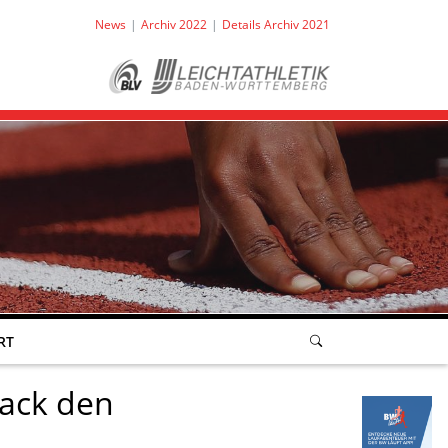
News
Archiv 2022
Details Archiv 2021
RT
back den