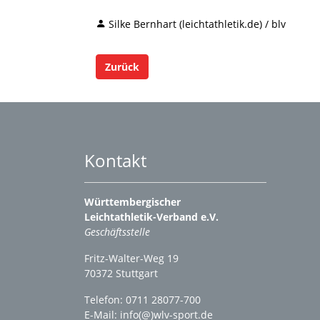
Silke Bernhart (leichtathletik.de) / blv
Zurück
Kontakt
Württembergischer
Leichtathletik-Verband e.V.
Geschäftsstelle
Fritz-Walter-Weg 19
70372 Stuttgart
Telefon: 0711 28077-700
E-Mail:
info(@)wlv-sport.de