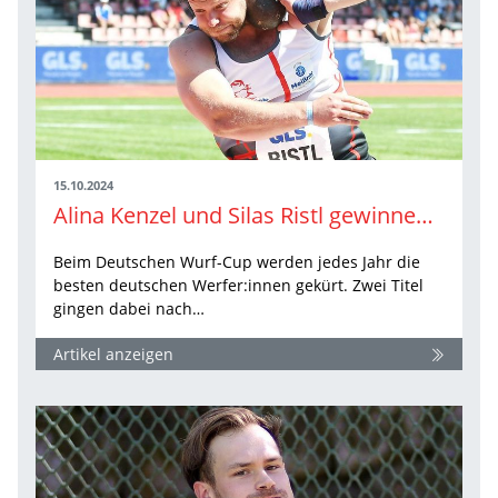
15.10.2024
Alina Kenzel und Silas Ristl gewinnen Deutschen Wurf-Cup
Beim Deutschen Wurf-Cup werden jedes Jahr die
besten deutschen Werfer:innen gekürt. Zwei Titel
gingen dabei nach…
Artikel anzeigen