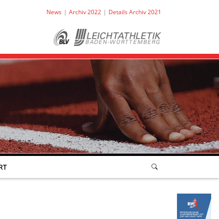
News
Archiv 2022
Details Archiv 2021
RT