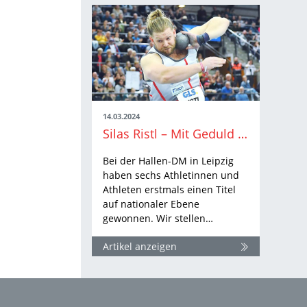
14.03.2024
Silas Ristl – Mit Geduld immer weiter nach oben
Bei der Hallen-DM in Leipzig
haben sechs Athletinnen und
Athleten erstmals einen Titel
auf nationaler Ebene
gewonnen. Wir stellen…
Artikel anzeigen