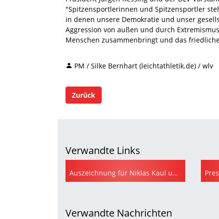
"Spitzensportlerinnen und Spitzensportler steh
in denen unsere Demokratie und unser gesell
Aggression von außen und durch Extremismus v
Menschen zusammenbringt und das friedliche 
PM / Silke Bernhart (leichtathletik.de) / wlv
Zurück
Verwandte Links
Auszeichnung für Niklas Kaul und Johannes Vetter (leichtathletik.de)
Verwandte Nachrichten