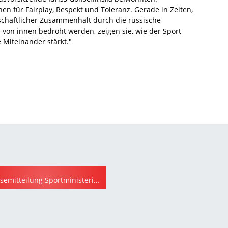
en für Fairplay, Respekt und Toleranz. Gerade in Zeiten,
schaftlicher Zusammenhalt durch die russische
on innen bedroht werden, zeigen sie, wie der Sport
Miteinander stärkt."
Pressemitteilung Sportministerin verleiht Auszeichnungen (BMI)