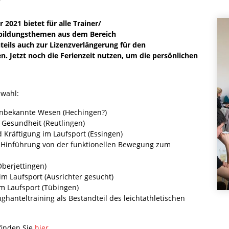
021 bietet für alle Trainer/
tbildungsthemen aus dem Bereich
teils auch zur Lizenzverlängerung für den
 Jetzt noch die Ferienzeit nutzen, um die persönlichen
wahl:
unbekannte Wesen (Hechingen?)
esundheit (Reutlingen)
Kräftigung im Laufsport (Essingen)
Hinführung von der funktionellen Bewegung zum
Oberjettingen)
 im Laufsport (Ausrichter gesucht)
m Laufsport (Tübingen)
hanteltraining als Bestandteil des leichtathletischen
finden Sie
hier
.