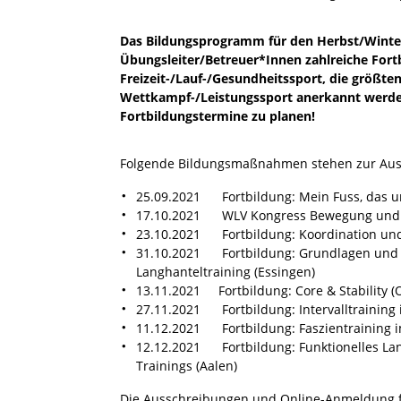
Das Bildungsprogramm für den Herbst/Winter 2
Übungsleiter/Betreuer*Innen zahlreiche For
Freizeit-/Lauf-/Gesundheitssport, die größten
Wettkampf-/Leistungssport anerkannt werden.
Fortbildungstermine zu planen!
Folgende Bildungsmaßnahmen stehen zur Aus
25.09.2021 Fortbildung: Mein Fuss, das 
17.10.2021 WLV Kongress Bewegung und G
23.10.2021 Fortbildung: Koordination und 
31.10.2021 Fortbildung: Grundlagen und 
Langhanteltraining (Essingen)
13.11.2021 Fortbildung: Core & Stability (
27.11.2021 Fortbildung: Intervalltraining
11.12.2021 Fortbildung: Faszientraining i
12.12.2021 Fortbildung: Funktionelles Lang
Trainings (Aalen)
Die Ausschreibungen und Online-Anmeldung 