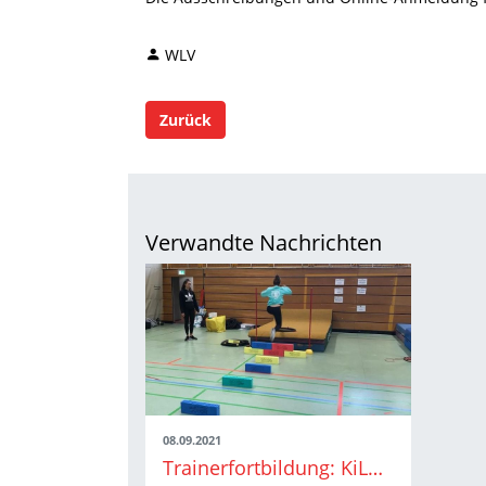
WLV
Zurück
Verwandte Nachrichten
08.09.2021
Trainerfortbildung: KiLA, Stabhoch, Laufsport und Langhantel