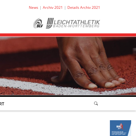
News
Archiv 2021
Details Archiv 2021
RT