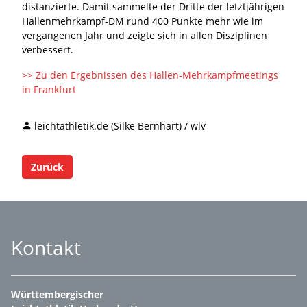
distanzierte. Damit sammelte der Dritte der letztjährigen
Hallenmehrkampf-DM rund 400 Punkte mehr wie im
vergangenen Jahr und zeigte sich in allen Disziplinen
verbessert.
>> Zu den Ergebnissen des Hallen-Mehrkampfmeetings
in Frankfurt
leichtathletik.de (Silke Bernhart) / wlv
Zurück
Kontakt
Württembergischer