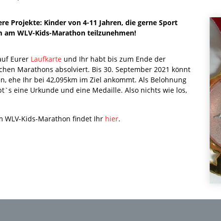
re Projekte: Kinder von 4-11 Jahren, die gerne Sport
 um am WLV-Kids-Marathon teilzunehmen!
 auf Eurer
Laufkarte
und Ihr habt bis zum Ende der
chen Marathons absolviert. Bis 30. September 2021 könnt
ln, ehe Ihr bei 42,095km im Ziel ankommt. Als Belohnung
`s eine Urkunde und eine Medaille. Also nichts wie los,
m WLV-Kids-Marathon findet Ihr
hier
.