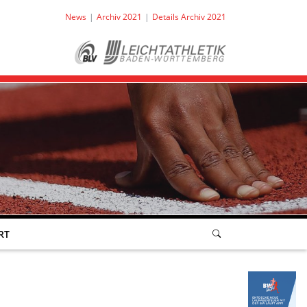
News
Archiv 2021
Details Archiv 2021
RT