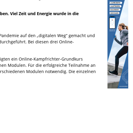
en. Viel Zeit und Energie wurde in die
a-Pandemie auf den „digitalen Weg“ gemacht und
durchgeführt. Bei diesen drei Online-
iligten ein Online-Kampfrichter-Grundkurs
nen Modulen. Für die erfolgreiche Teilnahme an
erschiedenen Modulen notwendig. Die einzelnen