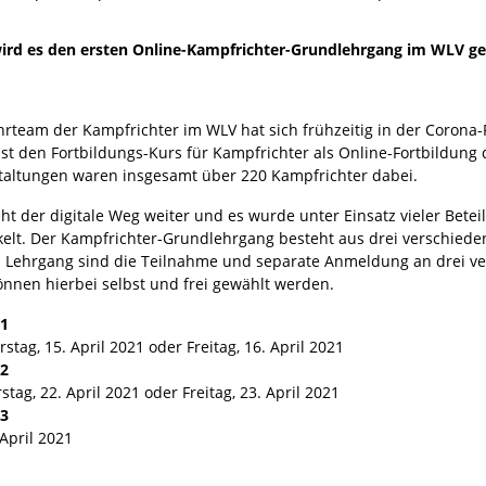
ird es den ersten Online-Kampfrichter-Grundlehrgang im WLV geb
hrteam der Kampfrichter im WLV hat sich frühzeitig in der Coron
st den Fortbildungs-Kurs für Kampfrichter als Online-Fortbildung 
taltungen waren insgesamt über 220 Kampfrichter dabei.
ht der digitale Weg weiter und es wurde unter Einsatz vieler Bete
kelt. Der Kampfrichter-Grundlehrgang besteht aus drei verschiede
 Lehrgang sind die Teilnahme und separate Anmeldung an drei v
önnen hierbei selbst und frei gewählt werden.
1
tag, 15. April 2021 oder Freitag, 16. April 2021
2
tag, 22. April 2021 oder Freitag, 23. April 2021
3
 April 2021