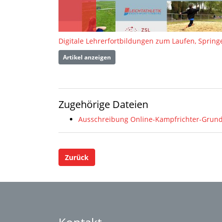
Artikel anzeigen
Zugehörige Dateien
Ausschreibung Online-Kampfrichter-Grun
Zurück