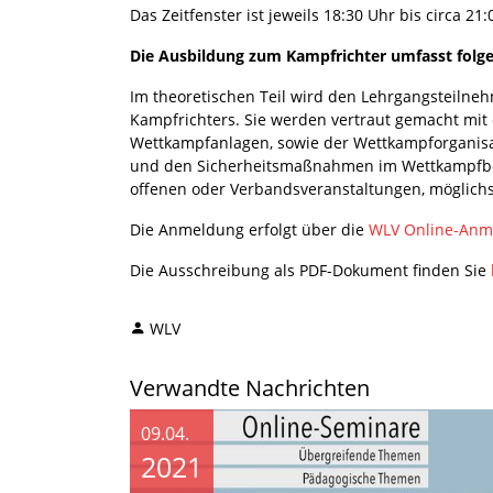
Das Zeitfenster ist jeweils 18:30 Uhr bis circa 2
Die Ausbildung zum Kampfrichter umfasst folg
Im theoretischen Teil wird den Lehrgangsteilneh
Kampfrichters. Sie werden vertraut gemacht mit d
Wettkampfanlagen, sowie der Wettkampforganisa
und den Sicherheitsmaßnahmen im Wettkampfberei
offenen oder Verbandsveranstaltungen, möglichst
Die Anmeldung erfolgt über die
WLV Online-Anm
Die Ausschreibung als PDF-Dokument finden Sie
WLV
Verwandte Nachrichten
09.04.
2021