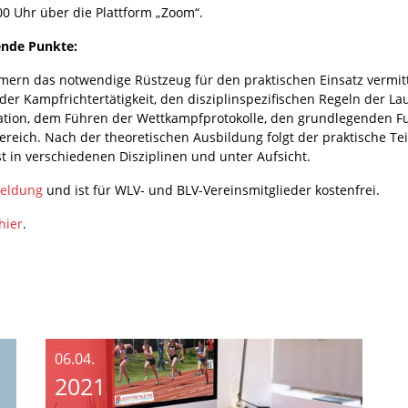
1:00 Uhr über die Plattform „Zoom“.
ende Punkte:
mern das notwendige Rüstzeug für den praktischen Einsatz vermitt
er Kampfrichtertätigkeit, den disziplinspezifischen Regeln der La
tion, dem Führen der Wettkampfprotokolle, den grundlegenden F
ch. Nach der theoretischen Ausbildung folgt der praktische Teil
 in verschiedenen Disziplinen und unter Aufsicht.
eldung
und ist für WLV- und BLV-Vereinsmitglieder kostenfrei.
hier
.
06.04.
2021