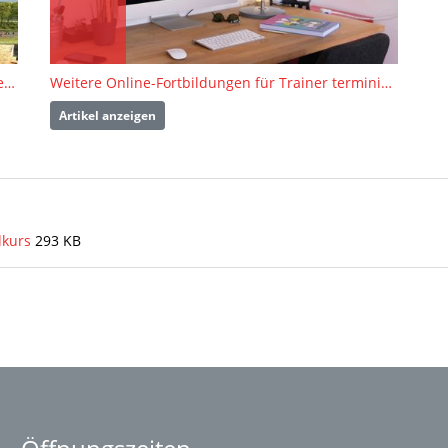
Digitale Lehrerfortbildungen zum Laufen, Springen und Werfen
Weitere Online-Fortbildungen für Trainer terminiert
Artikel anzeigen
dkurs
293 KB