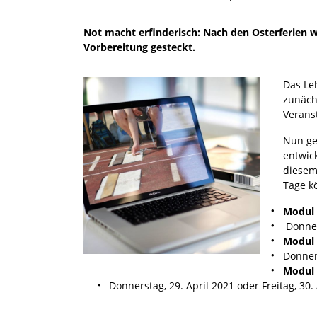
Not macht erfinderisch: Nach den Osterferien w
Vorbereitung gesteckt.
Das Le
zunäch
Verans
Nun ge
entwic
diesem
Tage k
Modul 
Donners
Modul 
Donners
Modul 
Donnerstag, 29. April 2021 oder Freitag, 30.