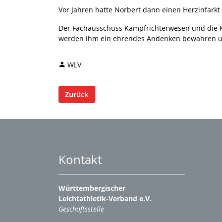
Vor Jahren hatte Norbert dann einen Herzinfarkt 
Der Fachausschuss Kampfrichterwesen und die K
werden ihm ein ehrendes Andenken bewahren un
WLV
Zurück
Kontakt
Württembergischer
Leichtathletik-Verband e.V.
Geschäftsstelle