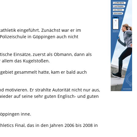
athletik eingeführt. Zunächst war er im
Polizeischule in Göppingen auch nicht
ktische Einsätze, zuerst als Obmann, dann als
r allem das Kugelstoßen.
gebiet gesammelt hatte, kam er bald auch
motivieren. Er strahlte Autorität nicht nur aus,
ieder auf seine sehr guten Englisch- und guten
Göppingen inne.
etics Final, das in den Jahren 2006 bis 2008 in