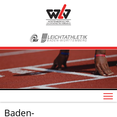
Baden-