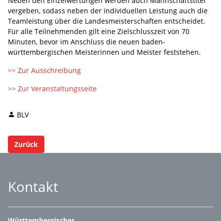
Neben den Einzelwertungen werden auch Mannschaftstitel
vergeben, sodass neben der individuellen Leistung auch die
Teamleistung über die Landesmeisterschaften entscheidet.
Für alle Teilnehmenden gilt eine Zielschlusszeit von 70
Minuten, bevor im Anschluss die neuen baden-
württembergischen Meisterinnen und Meister feststehen.
>> Zur Ausschreibung
>> Zur Veranstaltungsseite
BLV
Zurück
Kontakt
Württembergischer