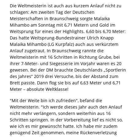
Die Weltmeisterin ist auch aus kurzem Anlauf nicht zu
schlagen: Am zweiten Tag der Deutschen
Meisterschaften in Braunschweig sorgte Malaika
Mihambo am Sonntag mit 6,71 Metern und Gold im
Weitsprung für eines der Highlights. 6,60 bis 6,70 Meter:
Das hatte Weitsprung-Bundestrainer Ulrich Knapp
Malaika Mihambo (LG Kurpfalz) auch aus verkürztem
Anlauf zugetraut. In Braunschweig rannte die
Weltmeisterin mit 16 Schritten in Richtung Grube, bei
ihrer 7-Meter- und Siegesserie im Vorjahr waren es 20
gewesen. Bei der DM brauchte Deutschlands „Sportlerin
des Jahres“ 2019 drei Versuche, bis der Abstand zum
Brett passte. Dann flog sie bis auf 6,63 Meter und 6,71
Meter – absolute Weltklasse!
"Mit der Weite bin ich zufrieden", befand die
Weltmeisterin. "Ich werde dieses Jahr auch den Anlauf
nicht mehr verlängern, sondern weiterhin aus 16
Schritten springen. In der Vorbereitung lief es nicht so,
wie ich es mir gewünscht hatte. Ich habe mir zudem
genügend Zeit genommen, meine Rückenverletzung