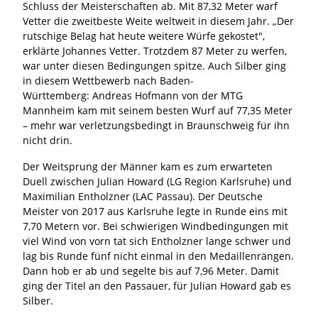
Schluss der Meisterschaften ab. Mit 87,32 Meter warf
Vetter die zweitbeste Weite weltweit in diesem Jahr. „Der
rutschige Belag hat heute weitere Würfe gekostet",
erklärte Johannes Vetter. Trotzdem 87 Meter zu werfen,
war unter diesen Bedingungen spitze. Auch Silber ging
in diesem Wettbewerb nach Baden-
Württemberg: Andreas Hofmann von der MTG
Mannheim kam mit seinem besten Wurf auf 77,35 Meter
– mehr war verletzungsbedingt in Braunschweig für ihn
nicht drin.
Der Weitsprung der Männer kam es zum erwarteten
Duell zwischen Julian Howard (LG Region Karlsruhe) und
Maximilian Entholzner (LAC Passau). Der Deutsche
Meister von 2017 aus Karlsruhe legte in Runde eins mit
7,70 Metern vor. Bei schwierigen Windbedingungen mit
viel Wind von vorn tat sich Entholzner lange schwer und
lag bis Runde fünf nicht einmal in den Medaillenrängen.
Dann hob er ab und segelte bis auf 7,96 Meter. Damit
ging der Titel an den Passauer, für Julian Howard gab es
Silber.