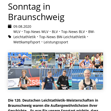
Sonntag in
Braunschweig
09.08.2020
WLV
Top-News WLV
BLV
Top-News BLV
BW-
Leichtathletik
Top-News BW-Leichtathletik
Wettkampfsport
Leistungssport
Die 120. Deutschen Leichtathletik-Meisterschaften in
Braunschweig waren die Außergewöhnlichsten ihrer
Geschichte. „Es war für unsere Sportart wichtig, dass