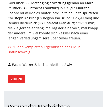
Gold über 800 Meter ging erwartungsgemäß an Marc
Reuther (LG Eintracht Frankfurt) in 1:46,97 Minuten.
Spannend wurde es hinter ihm: Seite an Seite spurteten
Christoph Kessler (LG Region Karlsruhe; 1:47,44 min) und
Dennis Biederbick (LG Eintracht Frankfurt; 1:47,51 min)
die Zielgerade entlang, mal lag der eine vorn, mal knapp
der andere. Im Ziel konnte sich Kessler nach einer
langen Verletzungsmisere über Silber freuen.
>> Zu den kompletten Ergebnissen der DM in
Braunschweig
Ewald Walker & leichtathletik.de / wlv
Zurück
Verwandte Nachrichten