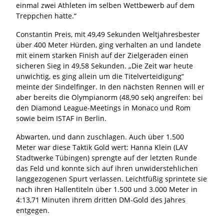
einmal zwei Athleten im selben Wettbewerb auf dem
Treppchen hatte.“
Constantin Preis, mit 49,49 Sekunden Weltjahresbester
über 400 Meter Hürden, ging verhalten an und landete
mit einem starken Finish auf der Zielgeraden einen
sicheren Sieg in 49,58 Sekunden. „Die Zeit war heute
unwichtig, es ging allein um die Titelverteidigung“
meinte der Sindelfinger. In den nächsten Rennen will er
aber bereits die Olympianorm (48,90 sek) angreifen: bei
den Diamond League-Meetings in Monaco und Rom
sowie beim ISTAF in Berlin.
Abwarten, und dann zuschlagen. Auch über 1.500
Meter war diese Taktik Gold wert: Hanna Klein (LAV
Stadtwerke Tübingen) sprengte auf der letzten Runde
das Feld und konnte sich auf ihren unwiderstehlichen
langgezogenen Spurt verlassen. Leichtfüßig sprintete sie
nach ihren Hallentiteln über 1.500 und 3.000 Meter in
4:13,71 Minuten ihrem dritten DM-Gold des Jahres
entgegen.