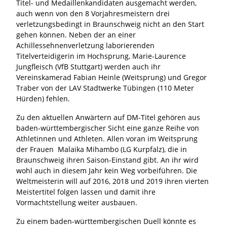
Titel- und Medaillenkandidaten ausgemacht werden,
auch wenn von den 8 Vorjahresmeistern drei
verletzungsbedingt in Braunschweig nicht an den Start
gehen können. Neben der an einer
Achillessehnenverletzung laborierenden
Titelverteidigerin im Hochsprung, Marie-Laurence
Jungfleisch (VfB Stuttgart) werden auch ihr
Vereinskamerad Fabian Heinle (Weitsprung) und Gregor
Traber von der LAV Stadtwerke Tübingen (110 Meter
Hürden) fehlen.
Zu den aktuellen Anwärtern auf DM-Titel gehören aus
baden-württembergischer Sicht eine ganze Reihe von
Athletinnen und Athleten. Allen voran im Weitsprung
der Frauen Malaika Mihambo (LG Kurpfalz), die in
Braunschweig ihren Saison-Einstand gibt. An ihr wird
wohl auch in diesem Jahr kein Weg vorbeiführen. Die
Weltmeisterin will auf 2016, 2018 und 2019 ihren vierten
Meistertitel folgen lassen und damit ihre
Vormachtstellung weiter ausbauen.
Zu einem baden-württembergischen Duell könnte es