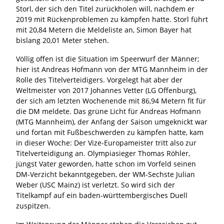
Storl, der sich den Titel zurückholen will, nachdem er
2019 mit Rückenproblemen zu kämpfen hatte. Storl führt
mit 20,84 Metern die Meldeliste an, Simon Bayer hat
bislang 20,01 Meter stehen.
Völlig offen ist die Situation im Speerwurf der Männer;
hier ist Andreas Hofmann von der MTG Mannheim in der
Rolle des Titelverteidigers. Vorgelegt hat aber der
Weltmeister von 2017 Johannes Vetter (LG Offenburg),
der sich am letzten Wochenende mit 86,94 Metern fit für
die DM meldete. Das grüne Licht für Andreas Hofmann
(MTG Mannheim), der Anfang der Saison umgeknickt war
und fortan mit Fußbeschwerden zu kämpfen hatte, kam
in dieser Woche: Der Vize-Europameister tritt also zur
Titelverteidigung an. Olympiasieger Thomas Röhler,
jüngst Vater geworden, hatte schon im Vorfeld seinen
DM-Verzicht bekanntgegeben, der WM-Sechste Julian
Weber (USC Mainz) ist verletzt. So wird sich der
Titelkampf auf ein baden-württembergisches Duell
zuspitzen.