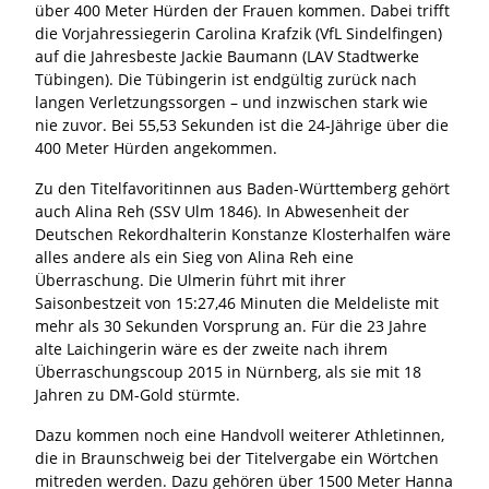
über 400 Meter Hürden der Frauen kommen. Dabei trifft
die Vorjahressiegerin Carolina Krafzik (VfL Sindelfingen)
auf die Jahresbeste Jackie Baumann (LAV Stadtwerke
Tübingen). Die Tübingerin ist endgültig zurück nach
langen Verletzungssorgen – und inzwischen stark wie
nie zuvor. Bei 55,53 Sekunden ist die 24-Jährige über die
400 Meter Hürden angekommen.
Zu den Titelfavoritinnen aus Baden-Württemberg gehört
auch Alina Reh (SSV Ulm 1846). In Abwesenheit der
Deutschen Rekordhalterin Konstanze Klosterhalfen wäre
alles andere als ein Sieg von Alina Reh eine
Überraschung. Die Ulmerin führt mit ihrer
Saisonbestzeit von 15:27,46 Minuten die Meldeliste mit
mehr als 30 Sekunden Vorsprung an. Für die 23 Jahre
alte Laichingerin wäre es der zweite nach ihrem
Überraschungscoup 2015 in Nürnberg, als sie mit 18
Jahren zu DM-Gold stürmte.
Dazu kommen noch eine Handvoll weiterer Athletinnen,
die in Braunschweig bei der Titelvergabe ein Wörtchen
mitreden werden. Dazu gehören über 1500 Meter Hanna