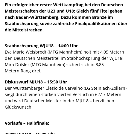
Ein erfolgreicher erster Wettkampftag bei den Deutschen
Meisterschaften der U23 und U18: Gleich fünf Titel gehen
nach Baden-Württemberg. Dazu kommen Bronze im
Stabhochsprung sowie zahlreiche Finalqualifikationen über
die Mittelstrecken.
Stabhochsprung WJU18 – 14:00 Uhr
Eva Marie Weisbrodt (MTG Mannheim) holt mit 4,05 Metern
den Deutschen Meistertitel im Stabhochsprung der WJU18!
Mira Drißler (MTG Mannheim) sichert sich in 3,85
Metern Rang drei.
Diskuswurf MJU18 – 15:50 Uhr
Der Württemberger Clesio de Carvalho (LG Steinlach-Zollern)
siegt durch einen starken vierten Versuch in 62,17 Metern
und wird Deutscher Meister in der MJU18 – herzlichen
Glückwunsch!
Vorläufe – Halbfinale: