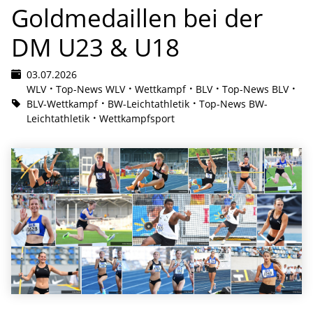
Goldmedaillen bei der
DM U23 & U18
03.07.2026
WLV
Top-News WLV
Wettkampf
BLV
Top-News BLV
BLV-Wettkampf
BW-Leichtathletik
Top-News BW-
Leichtathletik
Wettkampfsport