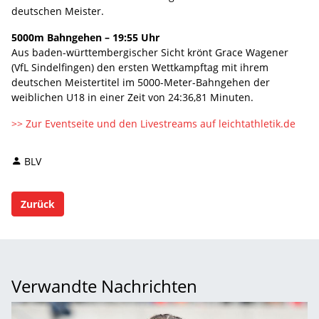
deutschen Meister.
5000m Bahngehen – 19:55 Uhr
Aus baden-württembergischer Sicht krönt Grace Wagener
(VfL Sindelfingen) den ersten Wettkampftag mit ihrem
deutschen Meistertitel im 5000-Meter-Bahngehen der
weiblichen U18 in einer Zeit von 24:36,81 Minuten.
>> Zur Eventseite und den Livestreams auf leichtathletik.de
BLV
Zurück
Verwandte Nachrichten