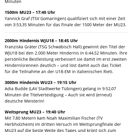
Minuten
1500m MU23 – 17:40 Uhr
Yannick Graf (TSV Gomaringen) qualifiziert sich mit einer Zeit
von 3:53,35 Minuten für das Finale der 1500 Meter der MU23.
2000m Hindernis WJU18 – 18:45 Uhr
Franziska Gräter (TSG Schwäbisch Hall) gewinnt den Titel der
WJU18 bei den 2.000 Meter Hindernis in 6:44,52 Minuten. Ihre
persönliche Bestleistung verbessert sie damit im erst zweiten
Hindernisrennen deutlich – und löst damit auch das Ticket
für die Teilnahme an der U18-EM in italienischen Rieti.
3000m Hindernis WU23 – 19:15 Uhr
Adia Budde (LAV Stadtwerke Tübingen) gelang in 9:52,07
Minuten die Titelverteidigung – Auch sie wird (erneut)
deutsche Meisterin!
Weitsprung MU23 – 19:40 Uhr
Mit 7,80 Metern kam Noah Maximilian Fischer (TV
Herbholzheim) im dritten Versuch im Weitsprungfinale der
MU23 auf die beste Weite des Tages und krönt sich zum