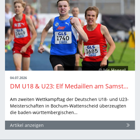
04.07.2026
DM U18 & U23: Elf Medaillen am Samstag
Am zweiten Wettkampftag der Deutschen U18- und U23-
Meisterschaften in Bochum-Wattenscheid überzeugten
die baden-württembergischen…
Artikel anzeigen