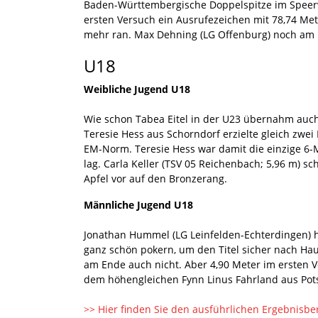
Baden-Württembergische Doppelspitze im Speerwu
ersten Versuch ein Ausrufezeichen mit 78,74 Me
mehr ran. Max Dehning (LG Offenburg) noch am n
U18
Weibliche Jugend U18
Wie schon Tabea Eitel in der U23 übernahm auc
Teresie Hess aus Schorndorf erzielte gleich zwe
EM-Norm. Teresie Hess war damit die einzige 6-
lag. Carla Keller (TSV 05 Reichenbach; 5,96 m) s
Apfel vor auf den Bronzerang.
Männliche Jugend U18
Jonathan Hummel (LG Leinfelden-Echterdingen) 
ganz schön pokern, um den Titel sicher nach Ha
am Ende auch nicht. Aber 4,90 Meter im ersten V
dem höhengleichen Fynn Linus Fahrland aus Pot
>> Hier finden Sie den ausführlichen Ergebnisbe