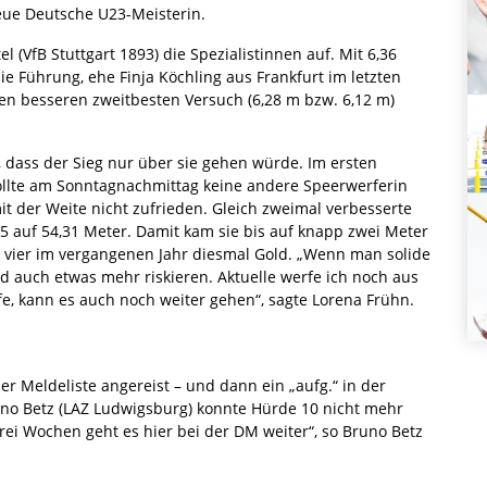
 neue Deutsche U23-Meisterin.
(VfB Stuttgart 1893) die Spezialistinnen auf. Mit 6,36
e Führung, ehe Finja Köchling aus Frankfurt im letzten
en besseren zweitbesten Versuch (6,28 m bzw. 6,12 m)
, dass der Sieg nur über sie gehen würde. Im ersten
sollte am Sonntagnachmittag keine andere Speerwerferin
it der Weite nicht zufrieden. Gleich zweimal verbesserte
35 auf 54,31 Meter. Damit kam sie bis auf knapp zwei Meter
vier im vergangenen Jahr diesmal Gold. „Wenn man solide
auch etwas mehr riskieren. Aktuelle werfe ich noch aus
, kann es auch noch weiter gehen“, sagte Lorena Frühn.
er Meldeliste angereist – und dann ein „aufg.“ in der
runo Betz (LAZ Ludwigsburg) konnte Hürde 10 nicht mehr
 drei Wochen geht es hier bei der DM weiter“, so Bruno Betz