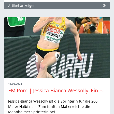
Artikel anzeigen
13.06.2024
EM Rom | Jessica-Bianca Wessolly: Ein Fünkchen Hoffnung auf Olympia bleibt
Jessica-Bianca Wessolly ist die Sprinterin für die 200
Meter Halbfinals. Zum fünften Mal erreichte die
Mannheimer Sprinterin bei…