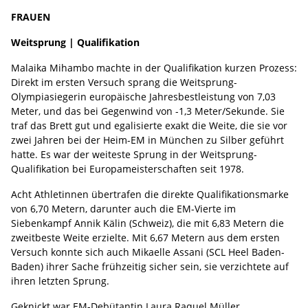
FRAUEN
Weitsprung | Qualifikation
Malaika Mihambo machte in der Qualifikation kurzen Prozess:
Direkt im ersten Versuch sprang die Weitsprung-
Olympiasiegerin europäische Jahresbestleistung von 7,03
Meter, und das bei Gegenwind von -1,3 Meter/Sekunde. Sie
traf das Brett gut und egalisierte exakt die Weite, die sie vor
zwei Jahren bei der Heim-EM in München zu Silber geführt
hatte. Es war der weiteste Sprung in der Weitsprung-
Qualifikation bei Europameisterschaften seit 1978.
Acht Athletinnen übertrafen die direkte Qualifikationsmarke
von 6,70 Metern, darunter auch die EM-Vierte im
Siebenkampf Annik Kälin (Schweiz), die mit 6,83 Metern die
zweitbeste Weite erzielte. Mit 6,67 Metern aus dem ersten
Versuch konnte sich auch Mikaelle Assani (SCL Heel Baden-
Baden) ihrer Sache frühzeitig sicher sein, sie verzichtete auf
ihren letzten Sprung.
Geknickt war EM-Debütantin Laura Raquel Müller