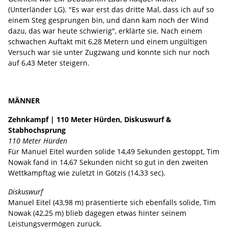
(Unterländer LG). "Es war erst das dritte Mal, dass ich auf so
einem Steg gesprungen bin, und dann kam noch der Wind
dazu, das war heute schwierig", erklärte sie. Nach einem
schwachen Auftakt mit 6,28 Metern und einem ungültigen
Versuch war sie unter Zugzwang und konnte sich nur noch
auf 6,43 Meter steigern.
MÄNNER
Zehnkampf | 110 Meter Hürden, Diskuswurf &
Stabhochsprung
110 Meter Hürden
Für Manuel Eitel wurden solide 14,49 Sekunden gestoppt, Tim
Nowak fand in 14,67 Sekunden nicht so gut in den zweiten
Wettkampftag wie zuletzt in Götzis (14,33 sec).
Diskuswurf
Manuel Eitel (43,98 m) präsentierte sich ebenfalls solide, Tim
Nowak (42,25 m) blieb dagegen etwas hinter seinem
Leistungsvermögen zurück.