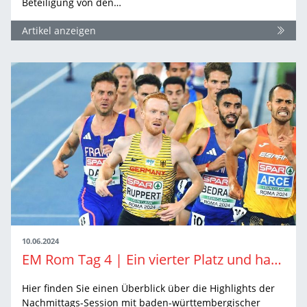
Beteiligung von den…
Artikel anzeigen
10.06.2024
EM Rom Tag 4 | Ein vierter Platz und harte Kämpfe
Hier finden Sie einen Überblick über die Highlights der
Nachmittags-Session mit baden-württembergischer