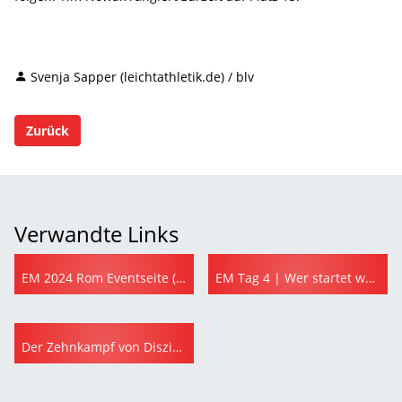
Svenja Sapper (leichtathletik.de) / blv
Zurück
Verwandte Links
EM 2024 Rom Eventseite (leichtathletik.de)
EM Tag 4 | Wer startet wann (leichtathletik.de)
Der Zehnkampf von Disziplin zu Disziplin (leichtathletik.de)