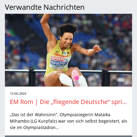
Verwandte Nachrichten
13.06.2024
EM Rom | Die „fliegende Deutsche“ springt wieder mal zu Gold
„Das ist der Wahnsinn“. Olympiasiegerin Malaika
Mihambo (LG Kurpfalz) war von sich selbst begeistert, als
sie im Olympiastadion…