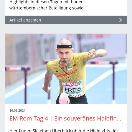
Highlights in diesen Tagen mit baden-
württembergischer Beteiligung sowie…
Artikel anzeigen
10.06.2024
EM Rom Tag 4 | Ein souveränes Halbfinal-Ticket und Start des Zehnkampfs
Hier finden Sie einen Überblick über die Highlights der