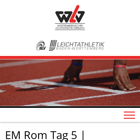
EM Rom Tag 5 |