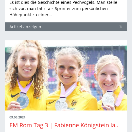
Es ist dies die Geschichte eines Pechvogels. Man stelle
sich vor: man fährt als Sprinter zum persönlichen
Höhepunkt zu einer…
Artikel anzeigen
09.06.2024
EM Rom Tag 3 | Fabienne Königstein läuft im Team zu Silber