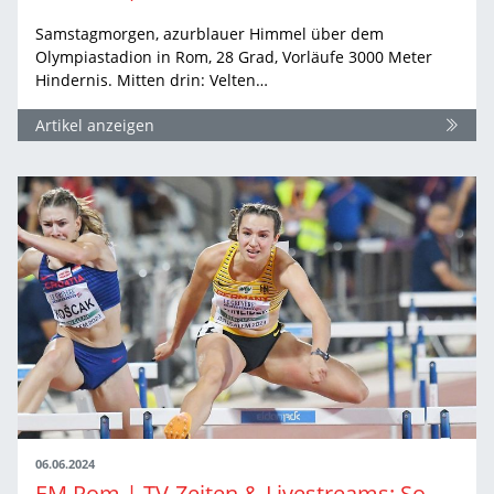
Samstagmorgen, azurblauer Himmel über dem
Olympiastadion in Rom, 28 Grad, Vorläufe 3000 Meter
Hindernis. Mitten drin: Velten…
Artikel anzeigen
06.06.2024
EM Rom | TV-Zeiten & Livestreams: So sehen Sie die Leichtathletik-EM in Rom live