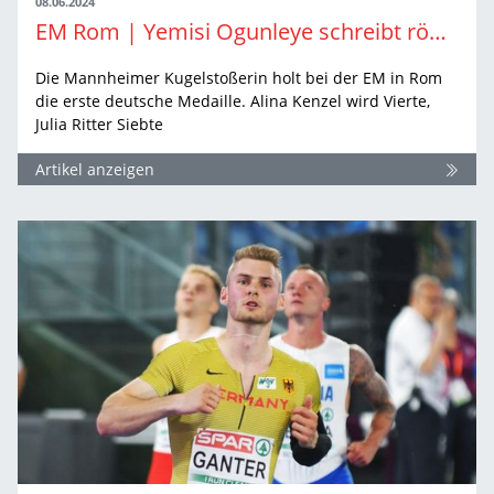
08.06.2024
EM Rom | Yemisi Ogunleye schreibt römische Geschichte
Die Mannheimer Kugelstoßerin holt bei der EM in Rom
die erste deutsche Medaille. Alina Kenzel wird Vierte,
Julia Ritter Siebte
Artikel anzeigen