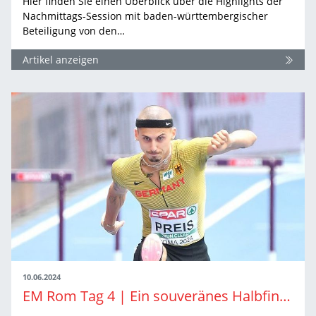
Hier finden Sie einen Überblick über die Highlights der
Nachmittags-Session mit baden-württembergischer
Beteiligung von den…
Artikel anzeigen
10.06.2024
EM Rom Tag 4 | Ein souveränes Halbfinal-Ticket und Start des Zehnkampfs