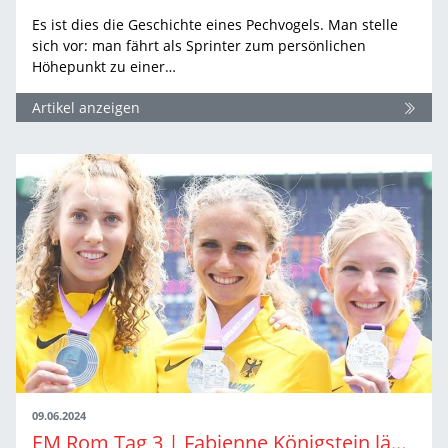
Es ist dies die Geschichte eines Pechvogels. Man stelle
sich vor: man fährt als Sprinter zum persönlichen
Höhepunkt zu einer…
Artikel anzeigen
09.06.2024
EM Rom Tag 3 | Fabienne Königstein läuft im Team zu Silber