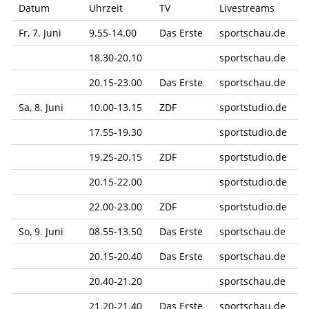
Datum
Uhrzeit
TV
Livestreams
Fr, 7. Juni
9.55-14.00
Das Erste
sportschau.de
18.30-20.10
sportschau.de
20.15-23.00
Das Erste
sportschau.de
Sa, 8. Juni
10.00-13.15
ZDF
sportstudio.de
17.55-19.30
sportstudio.de
19.25-20.15
ZDF
sportstudio.de
20.15-22.00
sportstudio.de
22.00-23.00
ZDF
sportstudio.de
So, 9. Juni
08.55-13.50
Das Erste
sportschau.de
20.15-20.40
Das Erste
sportschau.de
20.40-21.20
sportschau.de
21.20-21.40
Das Erste
sportschau.de