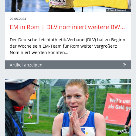
29.05.2024
EM in Rom | DLV nominiert weitere BW-Athlet:innen für deutsches Team
Der Deutsche Leichtathletik-Verband (DLV) hat zu Beginn
der Woche sein EM-Team für Rom weiter vergrößert:
Nominiert werden konnten…
Artikel anzeigen