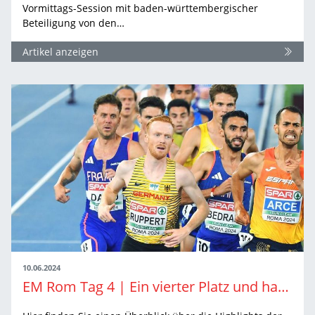
Vormittags-Session mit baden-württembergischer
Beteiligung von den…
Artikel anzeigen
10.06.2024
EM Rom Tag 4 | Ein vierter Platz und harte Kämpfe