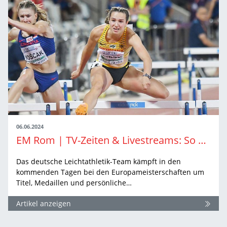
06.06.2024
EM Rom | TV-Zeiten & Livestreams: So sehen Sie die Leichtathletik-EM in Rom live
Das deutsche Leichtathletik-Team kämpft in den
kommenden Tagen bei den Europameisterschaften um
Titel, Medaillen und persönliche…
Artikel anzeigen