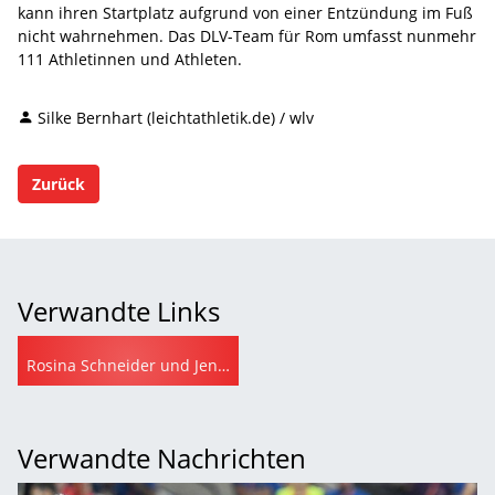
kann ihren Startplatz aufgrund von einer Entzündung im Fuß
nicht wahrnehmen. Das DLV-Team für Rom umfasst nunmehr
111 Athletinnen und Athleten.
Silke Bernhart (leichtathletik.de) / wlv
Zurück
Verwandte Links
Rosina Schneider und Jennifer Montag erhalten Einzelstartplatz für Rom (leichtathletik.de)
Verwandte Nachrichten