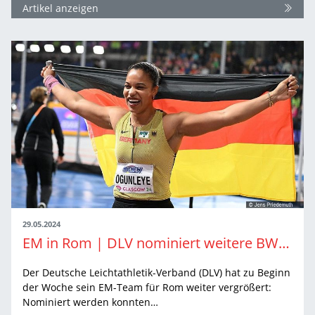
Artikel anzeigen
29.05.2024
EM in Rom | DLV nominiert weitere BW-Athlet:innen für deutsches Team
Der Deutsche Leichtathletik-Verband (DLV) hat zu Beginn
der Woche sein EM-Team für Rom weiter vergrößert:
Nominiert werden konnten…