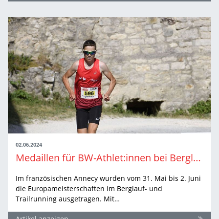
02.06.2024
Medaillen für BW-Athlet:innen bei Berglauf- und Trailrunning-EM
Im französischen Annecy wurden vom 31. Mai bis 2. Juni
die Europameisterschaften im Berglauf- und
Trailrunning ausgetragen. Mit…
Artikel anzeigen