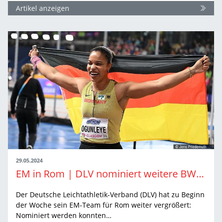
Artikel anzeigen
29.05.2024
EM in Rom | DLV nominiert weitere BW-Athlet:innen für deutsches Team
Der Deutsche Leichtathletik-Verband (DLV) hat zu Beginn
der Woche sein EM-Team für Rom weiter vergrößert:
Nominiert werden konnten…