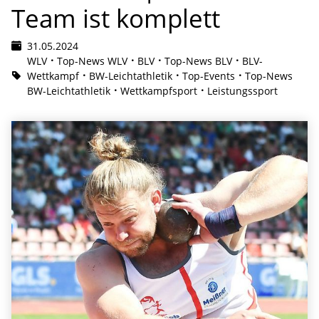
Team ist komplett
31.05.2024
WLV
Top-News WLV
BLV
Top-News BLV
BLV-
Wettkampf
BW-Leichtathletik
Top-Events
Top-News
BW-Leichtathletik
Wettkampfsport
Leistungssport