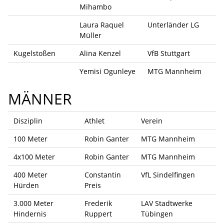
Mihambo
Laura Raquel
Unterländer LG
Müller
Kugelstoßen
Alina Kenzel
VfB Stuttgart
Yemisi Ogunleye
MTG Mannheim
MÄNNER
Disziplin
Athlet
Verein
100 Meter
Robin Ganter
MTG Mannheim
4x100 Meter
Robin Ganter
MTG Mannheim
400 Meter
Constantin
VfL Sindelfingen
Hürden
Preis
3.000 Meter
Frederik
LAV Stadtwerke
Hindernis
Ruppert
Tübingen