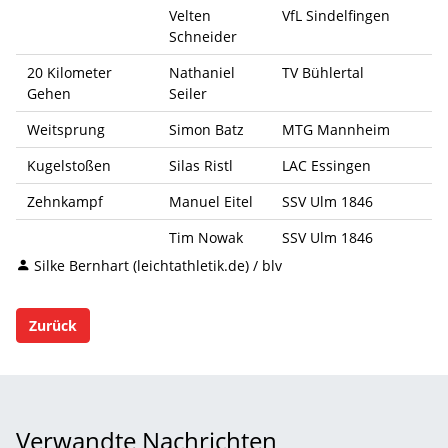
Velten
VfL Sindelfingen
Schneider
20 Kilometer
Nathaniel
TV Bühlertal
Gehen
Seiler
Weitsprung
Simon Batz
MTG Mannheim
Kugelstoßen
Silas Ristl
LAC Essingen
Zehnkampf
Manuel Eitel
SSV Ulm 1846
Tim Nowak
SSV Ulm 1846
Silke Bernhart (leichtathletik.de) / blv
Zurück
Verwandte Nachrichten