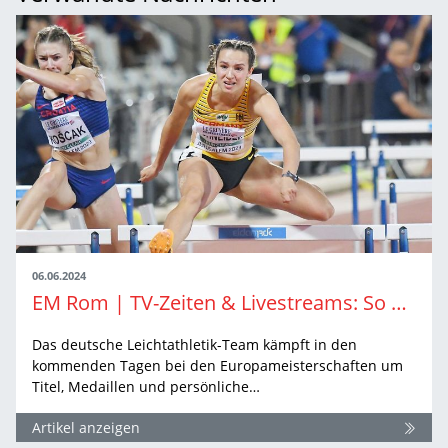
06.06.2024
EM Rom | TV-Zeiten & Livestreams: So sehen Sie die Leichtathletik-EM in Rom live
Das deutsche Leichtathletik-Team kämpft in den
kommenden Tagen bei den Europameisterschaften um
Titel, Medaillen und persönliche…
Artikel anzeigen