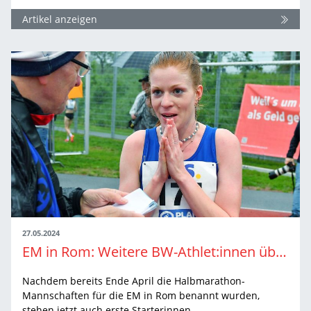
Artikel anzeigen
27.05.2024
EM in Rom: Weitere BW-Athlet:innen über 10.000 Meter und im Zehnkampf nominiert
Nachdem bereits Ende April die Halbmarathon-
Mannschaften für die EM in Rom benannt wurden,
stehen jetzt auch erste Starterinnen…