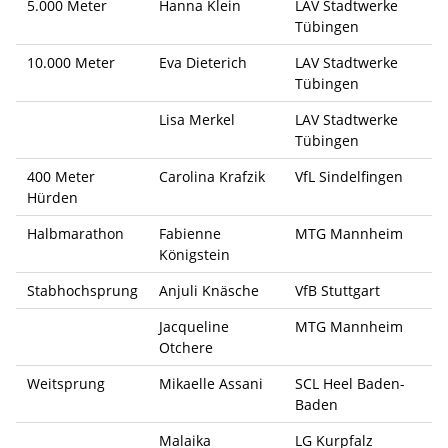
5.000 Meter
Hanna Klein
LAV Stadtwerke
Tübingen
10.000 Meter
Eva Dieterich
LAV Stadtwerke
Tübingen
Lisa Merkel
LAV Stadtwerke
Tübingen
400 Meter
Carolina Krafzik
VfL Sindelfingen
Hürden
Halbmarathon
Fabienne
MTG Mannheim
Königstein
Stabhochsprung
Anjuli Knäsche
VfB Stuttgart
Jacqueline
MTG Mannheim
Otchere
Weitsprung
Mikaelle Assani
SCL Heel Baden-
Baden
Malaika
LG Kurpfalz