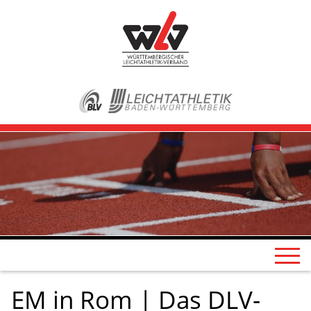
EM in Rom | Das DLV-