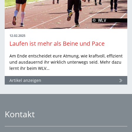
12.02.2025
Laufen ist mehr als Beine und Pace
Am Ende entscheidet eure Atmung, wie kraftvoll, effizient
und ausdauernd ihr wirklich unterwegs seid. Mehr dazu
lernt ihr beim WLV…
Artikel anzeigen
Kontakt