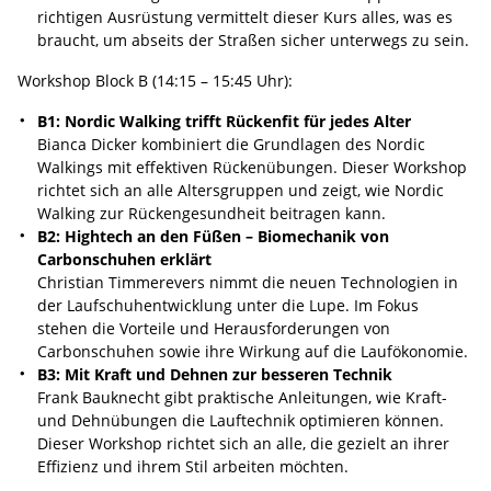
richtigen Ausrüstung vermittelt dieser Kurs alles, was es
braucht, um abseits der Straßen sicher unterwegs zu sein.
Workshop Block B (14:15 – 15:45 Uhr):
B1: Nordic Walking trifft Rückenfit für jedes Alter
Bianca Dicker kombiniert die Grundlagen des Nordic
Walkings mit effektiven Rückenübungen. Dieser Workshop
richtet sich an alle Altersgruppen und zeigt, wie Nordic
Walking zur Rückengesundheit beitragen kann.
B2: Hightech an den Füßen – Biomechanik von
Carbonschuhen erklärt
Christian Timmerevers nimmt die neuen Technologien in
der Laufschuhentwicklung unter die Lupe. Im Fokus
stehen die Vorteile und Herausforderungen von
Carbonschuhen sowie ihre Wirkung auf die Laufökonomie.
B3: Mit Kraft und Dehnen zur besseren Technik
Frank Bauknecht gibt praktische Anleitungen, wie Kraft-
und Dehnübungen die Lauftechnik optimieren können.
Dieser Workshop richtet sich an alle, die gezielt an ihrer
Effizienz und ihrem Stil arbeiten möchten.