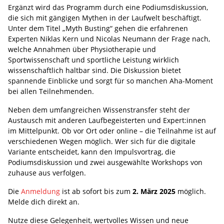
Ergänzt wird das Programm durch eine Podiumsdiskussion,
die sich mit gängigen Mythen in der Laufwelt beschäftigt.
Unter dem Titel „Myth Busting“ gehen die erfahrenen
Experten Niklas Kern und Nicolas Neumann der Frage nach,
welche Annahmen über Physiotherapie und
Sportwissenschaft und sportliche Leistung wirklich
wissenschaftlich haltbar sind. Die Diskussion bietet
spannende Einblicke und sorgt für so manchen Aha-Moment
bei allen Teilnehmenden.
Neben dem umfangreichen Wissenstransfer steht der
Austausch mit anderen Laufbegeisterten und Expert:innen
im Mittelpunkt. Ob vor Ort oder online – die Teilnahme ist auf
verschiedenen Wegen möglich. Wer sich für die digitale
Variante entscheidet, kann den Impulsvortrag, die
Podiumsdiskussion und zwei ausgewählte Workshops von
zuhause aus verfolgen.
Die
Anmeldung
ist ab sofort bis zum
2. März 2025
möglich.
Melde dich direkt an.
Nutze diese Gelegenheit, wertvolles Wissen und neue