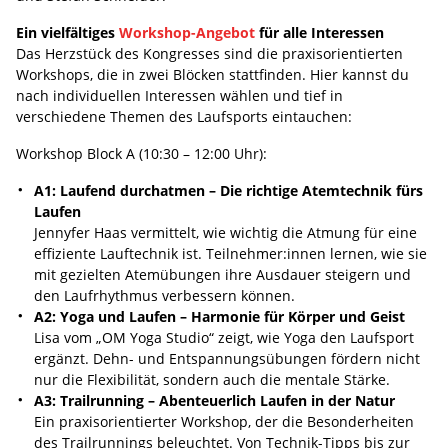
Ein vielfältiges
Workshop-Angebot
für alle Interessen
Das Herzstück des Kongresses sind die praxisorientierten
Workshops, die in zwei Blöcken stattfinden. Hier kannst du
nach individuellen Interessen wählen und tief in
verschiedene Themen des Laufsports eintauchen:
Workshop Block A (10:30 – 12:00 Uhr):
A1: Laufend durchatmen – Die richtige Atemtechnik fürs
Laufen
Jennyfer Haas vermittelt, wie wichtig die Atmung für eine
effiziente Lauftechnik ist. Teilnehmer:innen lernen, wie sie
mit gezielten Atemübungen ihre Ausdauer steigern und
den Laufrhythmus verbessern können.
A2: Yoga und Laufen – Harmonie für Körper und Geist
Lisa vom „OM Yoga Studio“ zeigt, wie Yoga den Laufsport
ergänzt. Dehn- und Entspannungsübungen fördern nicht
nur die Flexibilität, sondern auch die mentale Stärke.
A3: Trailrunning – Abenteuerlich Laufen in der Natur
Ein praxisorientierter Workshop, der die Besonderheiten
des Trailrunnings beleuchtet. Von Technik-Tipps bis zur