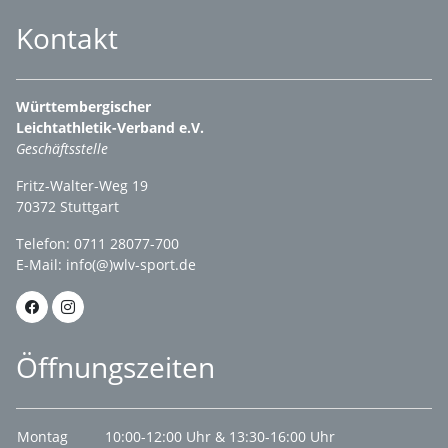
Kontakt
Württembergischer
Leichtathletik-Verband e.V.
Geschäftsstelle
Fritz-Walter-Weg 19
70372 Stuttgart
Telefon: 0711 28077-700
E-Mail:
info(@)wlv-sport.de
Öffnungszeiten
Montag
10:00-12:00 Uhr & 13:30-16:00 Uhr