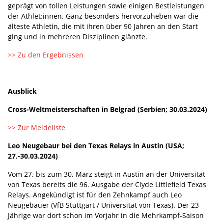
geprägt von tollen Leistungen sowie einigen Bestleistungen
der Athlet:innen. Ganz besonders hervorzuheben war die
älteste Athletin, die mit ihren über 90 Jahren an den Start
ging und in mehreren Disziplinen glänzte.
>> Zu den Ergebnissen
Ausblick
Cross-Weltmeisterschaften in Belgrad (Serbien; 30.03.2024)
>> Zur Meldeliste
Leo Neugebaur bei den Texas Relays in Austin (USA;
27.-30.03.2024)
Vom 27. bis zum 30. März steigt in Austin an der Universität
von Texas bereits die 96. Ausgabe der Clyde Littlefield Texas
Relays. Angekündigt ist für den Zehnkampf auch Leo
Neugebauer (VfB Stuttgart / Universität von Texas). Der 23-
Jährige war dort schon im Vorjahr in die Mehrkampf-Saison