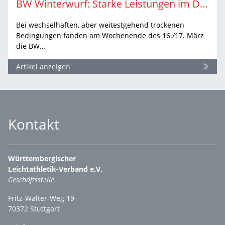
BW Winterwurf: Starke Leistungen im Diskus-, Hammer- und Speerwurf
Bei wechselhaften, aber weitestgehend trockenen
Bedingungen fanden am Wochenende des 16./17. März
die BW…
Artikel anzeigen
Kontakt
Württembergischer
Leichtathletik-Verband e.V.
Geschäftsstelle
Fritz-Walter-Weg 19
70372 Stuttgart