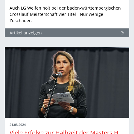
Auch LG Welfen holt bei der baden-württembergischen
Crosslauf-Meisterschaft vier Titel - Nur wenige
Zuschauer.
Artikel anzeigen
21.03.2024
Viele Erfolge zur Halbzeit der Masters Hallen-EM mit Winterwurf in Torun