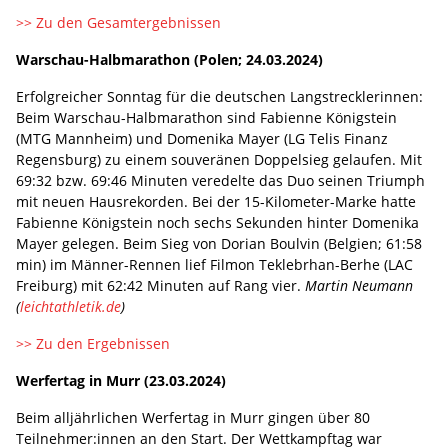
>> Zu den Gesamtergebnissen
Warschau-Halbmarathon (Polen; 24.03.2024)
Erfolgreicher Sonntag für die deutschen Langstrecklerinnen:
Beim Warschau-Halbmarathon sind Fabienne Königstein
(MTG Mannheim) und Domenika Mayer (LG Telis Finanz
Regensburg) zu einem souveränen Doppelsieg gelaufen. Mit
69:32 bzw. 69:46 Minuten veredelte das Duo seinen Triumph
mit neuen Hausrekorden. Bei der 15-Kilometer-Marke hatte
Fabienne Königstein noch sechs Sekunden hinter Domenika
Mayer gelegen. Beim Sieg von Dorian Boulvin (Belgien; 61:58
min) im Männer-Rennen lief Filmon Teklebrhan-Berhe (LAC
Freiburg) mit 62:42 Minuten auf Rang vier.
Martin Neumann
(
leichtathletik.de
)
>> Zu den Ergebnissen
Werfertag in Murr (23.03.2024)
Beim alljährlichen Werfertag in Murr gingen über 80
Teilnehmer:innen an den Start. Der Wettkampftag war