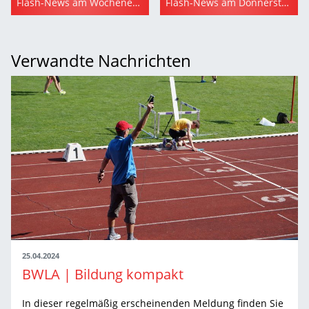
Flash-News am Wochenende (leichtathletik.de)
Flash-News am Donnerstag (leichtathletik.de)
Verwandte Nachrichten
25.04.2024
BWLA | Bildung kompakt
In dieser regelmäßig erscheinenden Meldung finden Sie