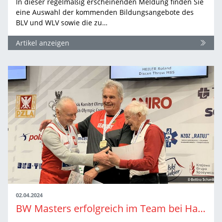
In dieser regelmäßig erscheinenden Meldung finden Sie
eine Auswahl der kommenden Bildungsangebote des
BLV und WLV sowie die zu…
Artikel anzeigen
02.04.2024
BW Masters erfolgreich im Team bei Hallen-EM