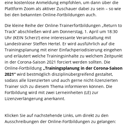
eine kostenlose Anmeldung empfohlen, um dann über die
Plattform Zoom als aktiver Zuschauer dabei zu sein – so wie
bei den bekannten Online-Fortbildungen auch.
Die kleine Reihe der Online-Trainerfortbildungen „Return to
Track“ abschließen wird am Donnerstag, 1. April um 18:30
Uhr (KEIN Scherz!) eine interessante Veranstaltung mit
Landestrainer Steffen Hertel. Er wird ausführlich auf die
Trainingsplanung mit einer Einfachperiodisierung eingehen
und erläutert welche Trainingsinhalte zu welchem Zeitpunkt
in der Corona-Saison 2021 forciert werden sollten. Die
Online-Fortbildung
„Trainingsplanung in der Corona-Saison
2021“
wird bestmöglich disziplinübergreifend gestaltet,
sodass alle lizenzierten und auch gerne nicht-lizenzierten
Trainer sich zu diesem Thema informieren können. Die
Fortbildung wird mit zwei Lerneinheiten (LE) zur
Lizenzverlängerung anerkannt.
Klicken Sie auf nachstehende Links, um direkt zu den
Ausschreibungen der Online-Fortbildungen zu gelangen: