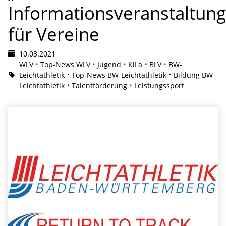
Informationsveranstaltun
für Vereine
10.03.2021
WLV
Top-News WLV
Jugend
KiLa
BLV
BW-
Leichtathletik
Top-News BW-Leichtathletik
Bildung BW-
Leichtathletik
Talentförderung
Leistungssport