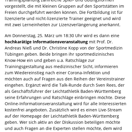
vorgestellt, die mit kleinen Gruppen auf den Sportstätten im
Freien durchgeführt werden können. Die Fortbildung ist für
lizenzierte und nicht-lizenzierte Trainer geeignet und wird
mit zwei Lerneinheiten zur Lizenzverlängerung anerkannt.
Am Donnerstag, 25. März um 18:30 Uhr wird es dann eine
hochkarätige Informationsveranstaltung
mit Prof. Dr.
Andreas Nieß und Dr. Christine Kopp von der Sportmedizin
Tübingen geben. Beide bringen ihr sportmedizinisches
Know-How ein und geben u.a. Ratschläge zur
Trainingsgestaltung aus medizinischer Sicht, informieren
zum Wiedereinstieg nach einer Corona-Infektion und
möchten auch auf Fragen aus den Reihen der Vereinstrainer
eingehen. Ergänzt wird die Talk-Runde durch Sven Rees, der
als Geschäftsführer der Leichtathletik Baden-Württemberg
seine Erfahrungen und Ratschläge einbringen möchte. Diese
Online-Informationsveranstaltung wird für alle Interessierten
kostenfrei angeboten. Zusätzlich wird es einen Live-Stream
auf der Homepage der Leichtathletik Baden-Württemberg
geben. Wer sich aktiv an der Diskussion beteiligen möchte
und auch Fragen an die Experten stellen möchte, dem wird