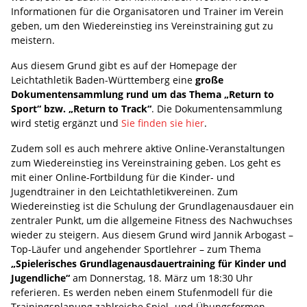
Informationen für die Organisatoren und Trainer im Verein
geben, um den Wiedereinstieg ins Vereinstraining gut zu
meistern.
Aus diesem Grund gibt es auf der Homepage der
Leichtathletik Baden-Württemberg eine
große
Dokumentensammlung rund um das Thema „Return to
Sport“ bzw. „Return to Track“
. Die Dokumentensammlung
wird stetig ergänzt und
Sie finden sie hier
.
Zudem soll es auch mehrere aktive Online-Veranstaltungen
zum Wiedereinstieg ins Vereinstraining geben. Los geht es
mit einer Online-Fortbildung für die Kinder- und
Jugendtrainer in den Leichtathletikvereinen. Zum
Wiedereinstieg ist die Schulung der Grundlagenausdauer ein
zentraler Punkt, um die allgemeine Fitness des Nachwuchses
wieder zu steigern. Aus diesem Grund wird Jannik Arbogast –
Top-Läufer und angehender Sportlehrer – zum Thema
„Spielerisches Grundlagenausdauertraining für Kinder und
Jugendliche“
am Donnerstag, 18. März um 18:30 Uhr
referieren. Es werden neben einem Stufenmodell für die
Trainingsplanung zahlreiche Spiel- und Übungsformen