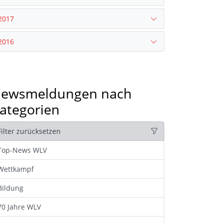
2017
2016
ewsmeldungen nach
ategorien
Filter zurücksetzen
Top-News WLV
Wettkampf
Bildung
70 Jahre WLV