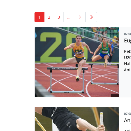
1
2
3
…
07.0
Reb
U20
Hal
Ant
07.0