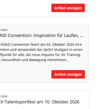
Artikel anzeigen
7.2026
XOND Convention: Inspiration für Laufen, Fitness und Gesundheit
 XOND Convention feiert am 03. Oktober 2026 ihre
miere und verwandelt das SpOrt Stuttgart in einen
ffpunkt für alle, die neue Impulse für ihr Training,
e Gesundheit und Bewegung mitnehmen…
Artikel anzeigen
7.2026
V-Talentsportfest am 10. Oktober 2026