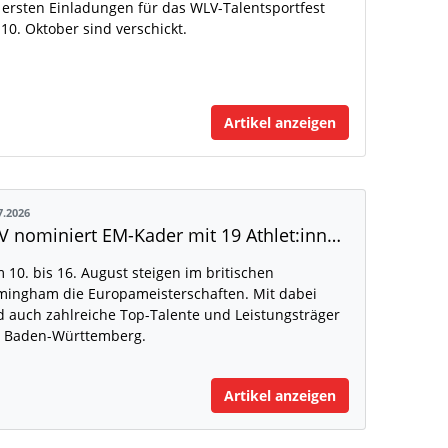
 ersten Einladungen für das WLV-Talentsportfest
10. Oktober sind verschickt.
Artikel anzeigen
7.2026
DLV nominiert EM-Kader mit 19 Athlet:innen aus Baden-Württemberg
 10. bis 16. August steigen im britischen
mingham die Europameisterschaften. Mit dabei
d auch zahlreiche Top-Talente und Leistungsträger
 Baden-Württemberg.
Artikel anzeigen