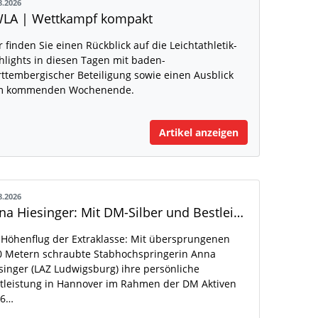
8.2026
LA | Wettkampf kompakt
r finden Sie einen Rückblick auf die Leichtathletik-
hlights in diesen Tagen mit baden-
ttembergischer Beteiligung sowie einen Ausblick
m kommenden Wochenende.
Artikel anzeigen
8.2026
Anna Hiesinger: Mit DM-Silber und Bestleistung zur U20-WM
 Höhenflug der Extraklasse: Mit übersprungenen
0 Metern schraubte Stabhochspringerin Anna
singer (LAZ Ludwigsburg) ihre persönliche
tleistung in Hannover im Rahmen der DM Aktiven
26…