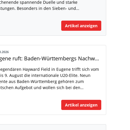
henende spannende Duelle und starke
stungen. Besonders in den Sieben- und…
Artikel anzeigen
8.2026
Eugene ruft: Baden-Württembergs Nachwuchs greift nach der Weltspitze
legendären Hayward Field in Eugene trifft sich vom
bis 9. August die internationale U20-Elite. Neun
ente aus Baden-Württemberg gehören zum
tschen Aufgebot und wollen sich bei den…
Artikel anzeigen