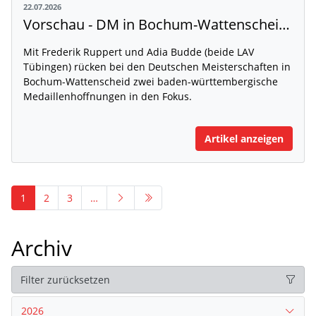
22.07.2026
Vorschau - DM in Bochum-Wattenscheid: Frederik Ruppert und Adia Budde im Blickpunkt
Mit Frederik Ruppert und Adia Budde (beide LAV
Tübingen) rücken bei den Deutschen Meisterschaften in
Bochum-Wattenscheid zwei baden-württembergische
Medaillenhoffnungen in den Fokus.
Artikel anzeigen
1
2
3
…
Archiv
Filter zurücksetzen
2026