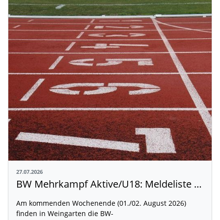
27.07.2026
BW Mehrkampf Aktive/U18: Meldeliste mit Riegeneinteilung und Rahmenzeitplan veröffentlicht
Am kommenden Wochenende (01./02. August 2026)
finden in Weingarten die BW-