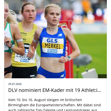
29.07.2026
DLV nominiert EM-Kader mit 19 Athlet:innen aus Baden-Württemberg
Vom 10. bis 16. August steigen im britischen
Birmingham die Europameisterschaften. Mit dabei sind
auch zahlreiche Top-Talente und Leistungsträger aus