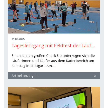
31.03.2025
Tageslehrgang mit Feldtest der Läufer:innen in Stuttgart
Einen letzten großen Check-Up unterzogen sich die
Läuferinnen und Läufer aus dem Kaderbereich am
Samstag in Stuttgart. Am…
Artikel anzeigen