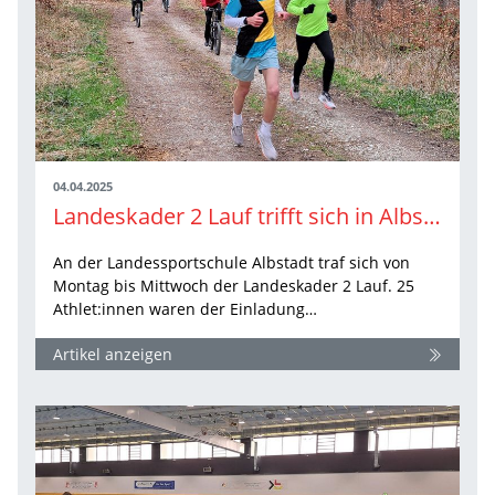
04.04.2025
Landeskader 2 Lauf trifft sich in Albstadt
An der Landessportschule Albstadt traf sich von
Montag bis Mittwoch der Landeskader 2 Lauf. 25
Athlet:innen waren der Einladung…
Artikel anzeigen