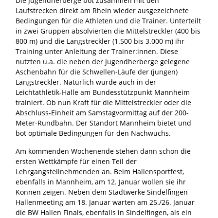
Die Jugendherberge bot zusammen mit den
Laufstrecken direkt am Rhein wieder ausgezeichnete
Bedingungen für die Athleten und die Trainer. Unterteilt
in zwei Gruppen absolvierten die Mittelstreckler (400 bis
800 m) und die Langstreckler (1.500 bis 3.000 m) ihr
Training unter Anleitung der Trainer:innen. Diese
nutzten u.a. die neben der Jugendherberge gelegene
Aschenbahn für die Schwellen-Läufe der (jungen)
Langstreckler. Natürlich wurde auch in der
Leichtathletik-Halle am Bundesstützpunkt Mannheim
trainiert. Ob nun Kraft für die Mittelstreckler oder die
Abschluss-Einheit am Samstagvormittag auf der 200-
Meter-Rundbahn. Der Standort Mannheim bietet und
bot optimale Bedingungen für den Nachwuchs.
Am kommenden Wochenende stehen dann schon die
ersten Wettkämpfe für einen Teil der
Lehrgangsteilnehmenden an. Beim Hallensportfest,
ebenfalls in Mannheim, am 12. Januar wollen sie ihr
Können zeigen. Neben dem Stadtwerke Sindelfingen
Hallenmeeting am 18. Januar warten am 25./26. Januar
die BW Hallen Finals, ebenfalls in Sindelfingen, als ein