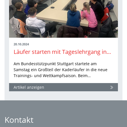
20.10.2024
Läufer starten mit Tageslehrgang ins neue Trainingsjahr
Am Bundesstützpunkt Stuttgart startete am
Samstag ein Großteil der Kaderläufer in die neue
Trainings- und Wettkampfsaison. Beim…
Artikel anzeigen
Kontakt