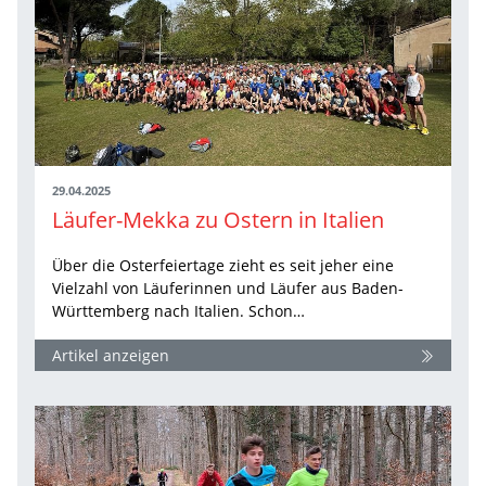
29.04.2025
Läufer-Mekka zu Ostern in Italien
Über die Osterfeiertage zieht es seit jeher eine
Vielzahl von Läuferinnen und Läufer aus Baden-
Württemberg nach Italien. Schon…
Artikel anzeigen