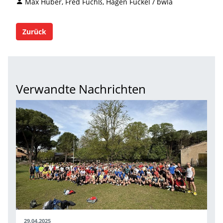
Max Huber, Fred Fuchß, Hagen Fuckel / bwla
Zurück
Verwandte Nachrichten
29.04.2025