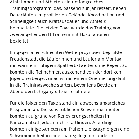
Athletinnen und Athleten ein umfangreiches
Trainingsprogramm, das, passend zur Jahreszeit, neben
Dauerläufen im profilierten Gelände, Koordination und
Schnelligkeit auch Kraftausdauer und Athletik
beinhaltete. Die letzten Tage wurde das Training von
zwei angehenden B-Trainern mit Hospitationen
begleitet.
Entgegen aller schlechten Wetterprognosen begrüßte
Freudenstadt die Läuferinnen und Läufer am Montag
mit warmem, ruhigem Spätherbstwetter ohne Regen. So
konnten die Teilnehmer, ausgehend von der dortigen
Jugendherberge, zunächst mit einem Orientierungslauf
in die Trainingswoche starten, bevor Jens Boyde am
Abend den Lehrgang offiziell eröffnete.
Für die folgenden Tage stand ein abwechslungsreiches
Programm an. Die sonst üblichen Schwimmeinheiten
konnten aufgrund von Renovierungsarbeiten im
Panoramabad jedoch nicht stattfinden. Allerdings
konnten einige Athleten am frühen Dienstagmorgen eine
Schwimmeinheit in einer nahegelegenen anderen