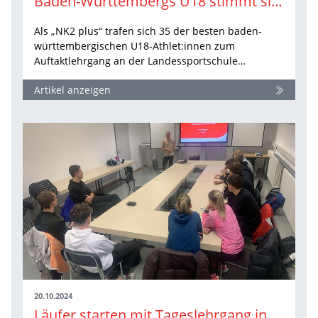
Baden-Württembergs U18 stimmt sich ein
Als „NK2 plus“ trafen sich 35 der besten baden-
württembergischen U18-Athlet:innen zum
Auftaktlehrgang an der Landessportschule…
Artikel anzeigen
20.10.2024
Läufer starten mit Tageslehrgang ins neue Trainingsjahr