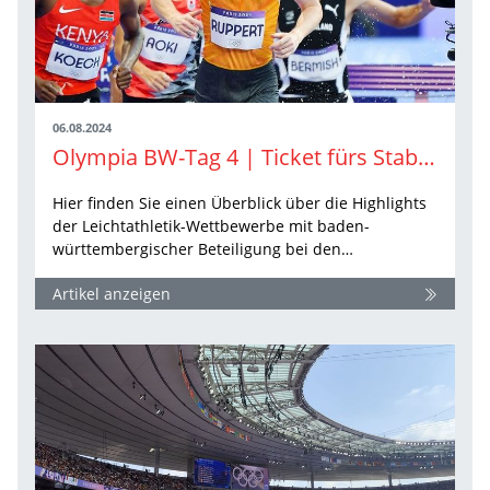
06.08.2024
Olympia BW-Tag 4 | Ticket fürs Stabhochsprung-Finale und Vorläufe mit Hindernissen
Hier finden Sie einen Überblick über die Highlights
der Leichtathletik-Wettbewerbe mit baden-
württembergischer Beteiligung bei den…
Artikel anzeigen