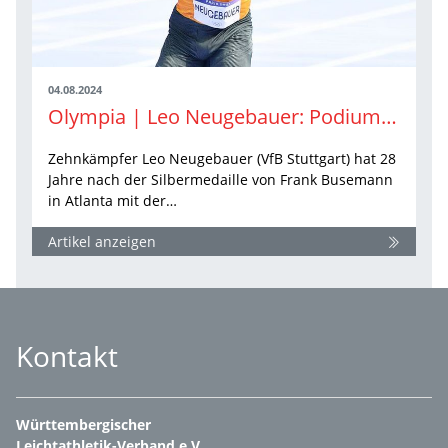
04.08.2024
Olympia | Leo Neugebauer: Podium statt Olymp
Zehnkämpfer Leo Neugebauer (VfB Stuttgart) hat 28
Jahre nach der Silbermedaille von Frank Busemann
in Atlanta mit der…
Artikel anzeigen
Kontakt
Württembergischer
Leichtathletik-Verband e.V.