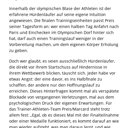
Innerhalb der olympischen Blase der Athleten ist der
erfahrene Hürdenläufer auf seine eigene Intuition
angewiesen. Die finalen Trainingseinheiten passt Preis
seiner Tagesform an: wer einen halben Tag Anfahrt nach
Paris und Einchecken im Olympischen Dorf hinter sich
hat, darf auch einen Trainingslauf weniger in der
Vorbereitung machen, um dem eigenen Körper Erholung
zu geben.
Doch wer glaubt, es seien ausschließlich Hürdenläufer,
die direkt vor ihrem Startschuss auf Hindernisse in
ihrem Wettbewerb blicken, täuscht sich. Jeder habe vor
etwas Angst: der eine davor, es ins Halbfinale zu
schaffen, der andere nur den Hoffnungslauf zu
erreichen. Dieses Hinterfragen kommt mal als verspätete
Blockade von vergangenen Verletzungen, mal aus dem
psychologischen Druck der eigenen Erwartungen. Für
das Trainer-Athleten-Team Preis/Marcard steht trotz
allem fest: „Egal, ob es dieses Mal mit der Finalteilnahme
oder einer Medaille funktioniert, es kommt darauf an wie
man wieder aufsteht, was man daraus lernt, und wie