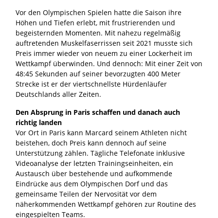
Vor den Olympischen Spielen hatte die Saison ihre
Höhen und Tiefen erlebt, mit frustrierenden und
begeisternden Momenten. Mit nahezu regelmäßig
auftretenden Muskelfaserrissen seit 2021 musste sich
Preis immer wieder von neuem zu einer Lockerheit im
Wettkampf überwinden. Und dennoch: Mit einer Zeit von
48:45 Sekunden auf seiner bevorzugten 400 Meter
Strecke ist er der viertschnellste Hürdenläufer
Deutschlands aller Zeiten.
Den Absprung in Paris schaffen und danach auch
richtig landen
Vor Ort in Paris kann Marcard seinem Athleten nicht
beistehen, doch Preis kann dennoch auf seine
Unterstützung zählen. Tägliche Telefonate inklusive
Videoanalyse der letzten Trainingseinheiten, ein
Austausch über bestehende und aufkommende
Eindrücke aus dem Olympischen Dorf und das
gemeinsame Teilen der Nervosität vor dem
näherkommenden Wettkampf gehören zur Routine des
eingespielten Teams.