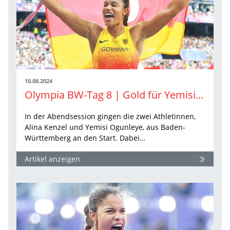
10.08.2024
Olympia BW-Tag 8 | Gold für Yemisi Ogunleye
In der Abendsession gingen die zwei Athletinnen,
Alina Kenzel und Yemisi Ogunleye, aus Baden-
Württemberg an den Start. Dabei…
Artikel anzeigen