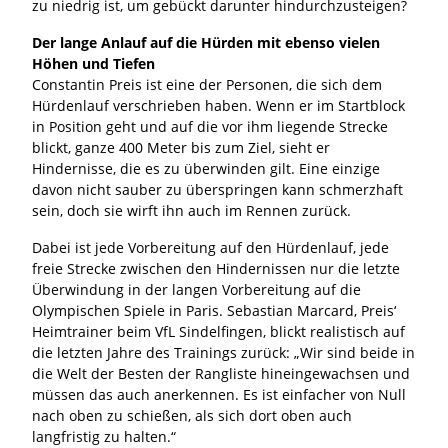
zu niedrig ist, um gebückt darunter hindurchzusteigen?
Der lange Anlauf auf die Hürden mit ebenso vielen
Höhen und Tiefen
Constantin Preis ist eine der Personen, die sich dem
Hürdenlauf verschrieben haben. Wenn er im Startblock
in Position geht und auf die vor ihm liegende Strecke
blickt, ganze 400 Meter bis zum Ziel, sieht er
Hindernisse, die es zu überwinden gilt. Eine einzige
davon nicht sauber zu überspringen kann schmerzhaft
sein, doch sie wirft ihn auch im Rennen zurück.
Dabei ist jede Vorbereitung auf den Hürdenlauf, jede
freie Strecke zwischen den Hindernissen nur die letzte
Überwindung in der langen Vorbereitung auf die
Olympischen Spiele in Paris. Sebastian Marcard, Preis‘
Heimtrainer beim VfL Sindelfingen, blickt realistisch auf
die letzten Jahre des Trainings zurück: „Wir sind beide in
die Welt der Besten der Rangliste hineingewachsen und
müssen das auch anerkennen. Es ist einfacher von Null
nach oben zu schießen, als sich dort oben auch
langfristig zu halten.“