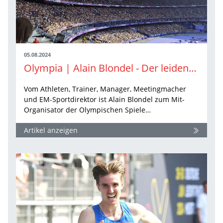
05.08.2024
Olympia | Alain Blondel - Der leidenschaftliche Olympiamacher und perfekte Regisseur
Vom Athleten, Trainer, Manager, Meetingmacher
und EM-Sportdirektor ist Alain Blondel zum Mit-
Organisator der Olympischen Spiele…
Artikel anzeigen