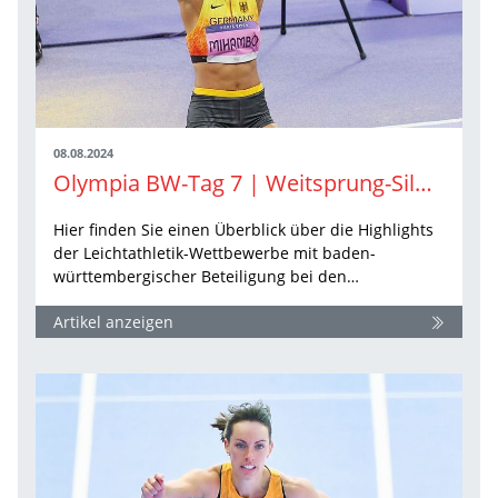
08.08.2024
Olympia BW-Tag 7 | Weitsprung-Silber für Mihambo und Erleichterungsschrei im Kugelstoßen der Frauen
Hier finden Sie einen Überblick über die Highlights
der Leichtathletik-Wettbewerbe mit baden-
württembergischer Beteiligung bei den…
Artikel anzeigen