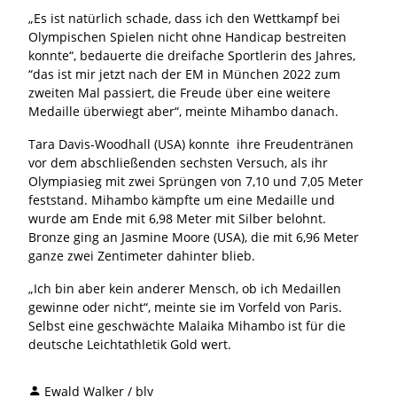
„Es ist natürlich schade, dass ich den Wettkampf bei
Olympischen Spielen nicht ohne Handicap bestreiten
konnte“, bedauerte die dreifache Sportlerin des Jahres,
“das ist mir jetzt nach der EM in München 2022 zum
zweiten Mal passiert, die Freude über eine weitere
Medaille überwiegt aber“, meinte Mihambo danach.
Tara Davis-Woodhall (USA) konnte ihre Freudentränen
vor dem abschließenden sechsten Versuch, als ihr
Olympiasieg mit zwei Sprüngen von 7,10 und 7,05 Meter
feststand. Mihambo kämpfte um eine Medaille und
wurde am Ende mit 6,98 Meter mit Silber belohnt.
Bronze ging an Jasmine Moore (USA), die mit 6,96 Meter
ganze zwei Zentimeter dahinter blieb.
„Ich bin aber kein anderer Mensch, ob ich Medaillen
gewinne oder nicht“, meinte sie im Vorfeld von Paris.
Selbst eine geschwächte Malaika Mihambo ist für die
deutsche Leichtathletik Gold wert.
Ewald Walker / blv