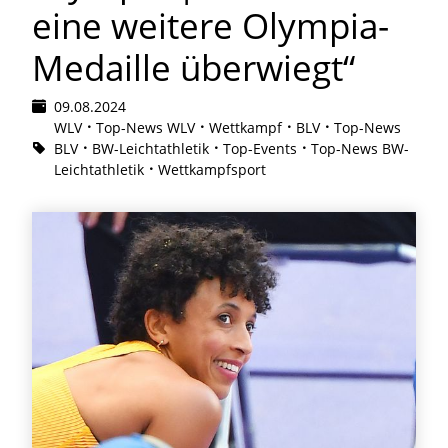
eine weitere Olympia-
Medaille überwiegt“
09.08.2024
WLV
Top-News WLV
Wettkampf
BLV
Top-News
BLV
BW-Leichtathletik
Top-Events
Top-News BW-
Leichtathletik
Wettkampfsport