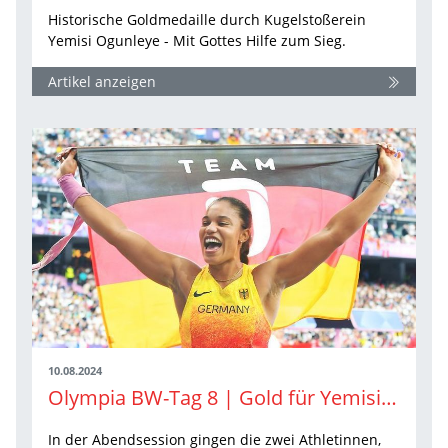
Historische Goldmedaille durch Kugelstoßerein
Yemisi Ogunleye - Mit Gottes Hilfe zum Sieg.
Artikel anzeigen
10.08.2024
Olympia BW-Tag 8 | Gold für Yemisi Ogunleye
In der Abendsession gingen die zwei Athletinnen,