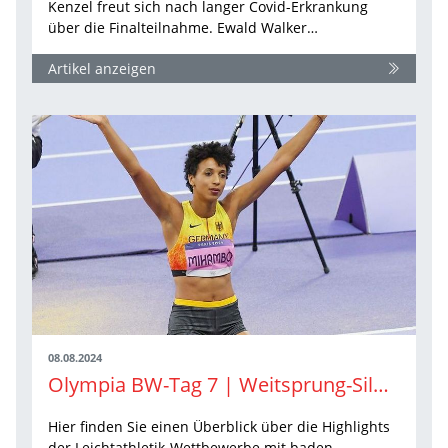
Kenzel freut sich nach langer Covid-Erkrankung
über die Finalteilnahme. Ewald Walker…
Artikel anzeigen
08.08.2024
Olympia BW-Tag 7 | Weitsprung-Silber für Mihambo und Erleichterungsschrei im Kugelstoßen der Frauen
Hier finden Sie einen Überblick über die Highlights
der Leichtathletik-Wettbewerbe mit baden-