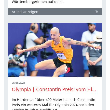
Württembergerinnen auf dem…
Artikel anzeigen
05.08.2024
Olympia | Constantin Preis: vom Hindernisse überspringen und dem Landen danach
Im Hürdenlauf über 400 Meter hat sich Constantin
Preis ein weiteres Mal für Olympia 2024 nach den
Spielen in Tokyo qualifiziert.…