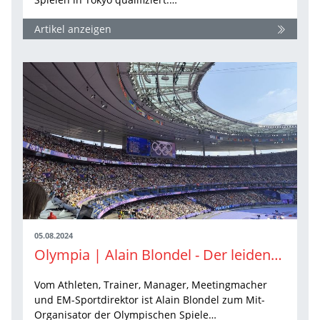
Artikel anzeigen
05.08.2024
Olympia | Alain Blondel - Der leidenschaftliche Olympiamacher und perfekte Regisseur
Vom Athleten, Trainer, Manager, Meetingmacher
und EM-Sportdirektor ist Alain Blondel zum Mit-
Organisator der Olympischen Spiele…