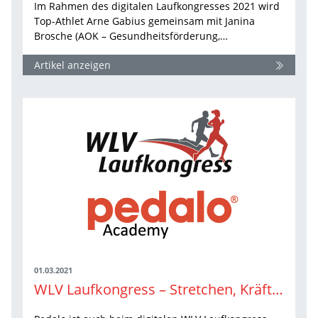
Im Rahmen des digitalen Laufkongresses 2021 wird
Top-Athlet Arne Gabius gemeinsam mit Janina
Brosche (AOK – Gesundheitsförderung,…
Artikel anzeigen
01.03.2021
WLV Laufkongress – Stretchen, Kräftigen und Stabilisieren. Einfach. Klar. Umsetzbar.