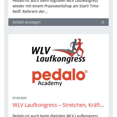
Pedalo ist auch beim digitalen WLV Laufkongress
wieder mit einem Praxisworkshop am Start! Timo
Reiff, Referent der…
Artikel anzeigen
01.03.2021
WLV Laufkongress – Stretchen, Kräftigen und Stabilisieren. Einfach. Klar. Umsetzbar.
Pedalo ist auch beim digitalen WLV Laufkongress