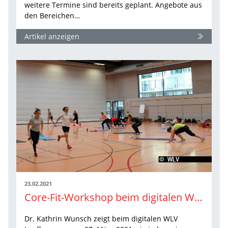
weitere Termine sind bereits geplant. Angebote aus
den Bereichen…
Artikel anzeigen
23.02.2021
Core-Fit-Workshop beim digitalen WLV Laufkongress 2021
Dr. Kathrin Wunsch zeigt beim digitalen WLV