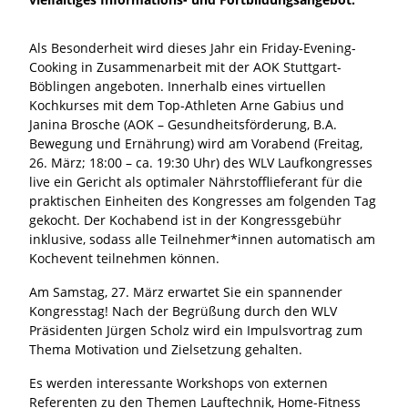
Als Besonderheit wird dieses Jahr ein Friday-Evening-
Cooking in Zusammenarbeit mit der AOK Stuttgart-
Böblingen angeboten. Innerhalb eines virtuellen
Kochkurses mit dem Top-Athleten Arne Gabius und
Janina Brosche (AOK – Gesundheitsförderung, B.A.
Bewegung und Ernährung) wird am Vorabend (Freitag,
26. März; 18:00 – ca. 19:30 Uhr) des WLV Laufkongresses
live ein Gericht als optimaler Nährstofflieferant für die
praktischen Einheiten des Kongresses am folgenden Tag
gekocht. Der Kochabend ist in der Kongressgebühr
inklusive, sodass alle Teilnehmer*innen automatisch am
Kochevent teilnehmen können.
Am Samstag, 27. März erwartet Sie ein spannender
Kongresstag! Nach der Begrüßung durch den WLV
Präsidenten Jürgen Scholz wird ein Impulsvortrag zum
Thema Motivation und Zielsetzung gehalten.
Es werden interessante Workshops von externen
Referenten zu den Themen Lauftechnik, Home-Fitness