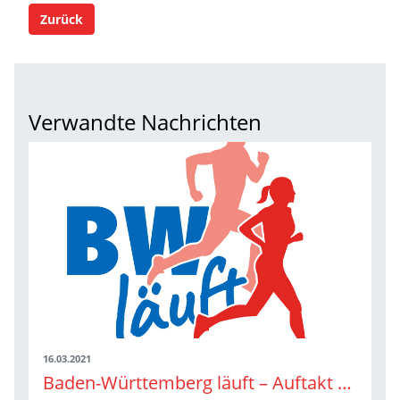
Zurück
Verwandte Nachrichten
16.03.2021
Baden-Württemberg läuft – Auftakt beim digitalen WLV Laufkongress 2021