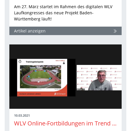
Am 27. März startet im Rahmen des digitalen WLV
Laufkongresses das neue Projekt Baden-
Württemberg läuft!
Artikel anzeigen
10.03.2021
WLV Online-Fortbildungen im Trend – die nächsten Highlights