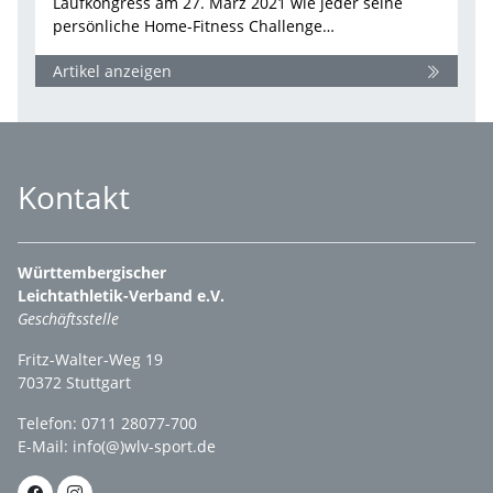
Laufkongress am 27. März 2021 wie jeder seine
persönliche Home-Fitness Challenge…
Artikel anzeigen
Kontakt
Württembergischer
Leichtathletik-Verband e.V.
Geschäftsstelle
Fritz-Walter-Weg 19
70372 Stuttgart
Telefon: 0711 28077-700
E-Mail:
info(@)wlv-sport.de